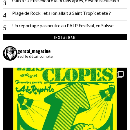
Gilb’R : « Être encore là 30 ans après, c’est miraculeux »
Plage de Rock : et si on allait à Saint Trop’ cet été ?
Un reportage pas neutre au PALP Festival, en Suisse
INSTAGRAM
gonzai_magazine
Seul le détail compte.