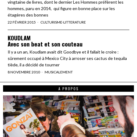
vingtaine de livres, dont le dernier Les Hommes préfèrent les
hommes, paru en 2014, qui figure en bonne place sur les
étagères des bonnes
22 FÉVRIER 2015
CULTURISME
·
LITTERATURE
KOUDLAM
Avec son beat et son couteau
Il y a un an, Koudlam avait dit Goodbye et il fallait le croire :
sûrement occupé à Mexico City à arroser ses cactus de tequila
tiède, il a décidé de tourner
8 NOVEMBRE 2010
MUSICALEMENT
A PROPOS