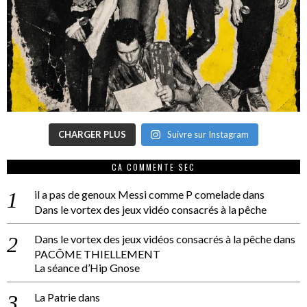
CHARGER PLUS
Suivre sur Instagram
CA COMMENTE SEC
il a pas de genoux Messi comme P comelade
dans
Dans le vortex des jeux vidéo consacrés à la pêche
Dans le vortex des jeux vidéos consacrés à la pêche
dans
PACÔME THIELLEMENT
La séance d’Hip Gnose
La Patrie
dans