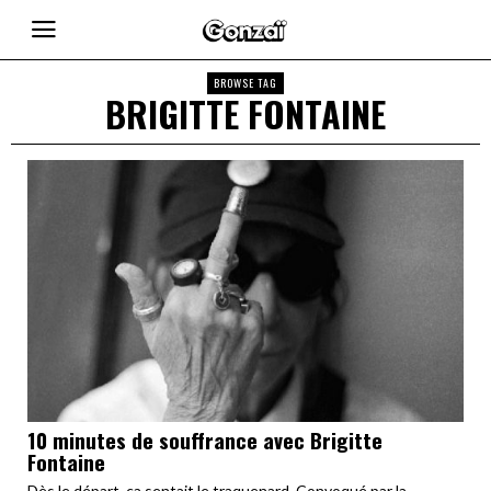
BROWSE TAG
BRIGITTE FONTAINE
10 minutes de souffrance avec Brigitte
Fontaine
Dès le départ, ça sentait le traquenard. Convoqué par la