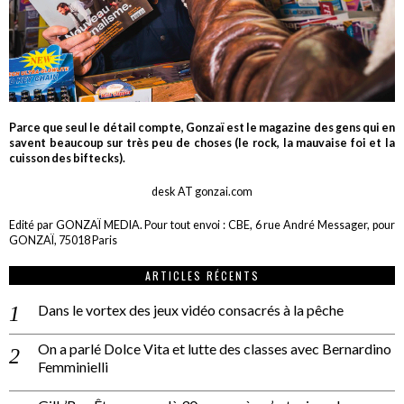
Parce que seul le détail compte, Gonzaï est le magazine des gens qui en
savent beaucoup sur très peu de choses (le rock, la mauvaise foi et la
cuisson des biftecks).
desk AT gonzai.com
Edité par GONZAÏ MEDIA. Pour tout envoi : CBE, 6 rue André Messager, pour
GONZAÏ, 75018 Paris
ARTICLES RÉCENTS
Dans le vortex des jeux vidéo consacrés à la pêche
On a parlé Dolce Vita et lutte des classes avec Bernardino
Femminielli