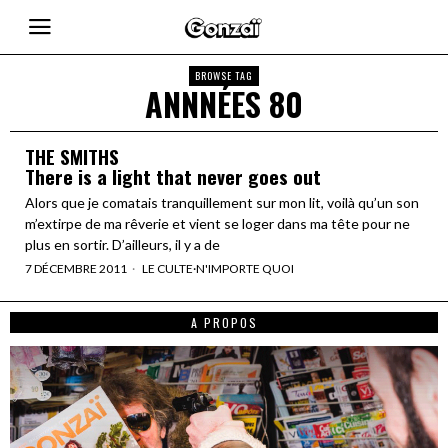
BROWSE TAG
ANNNÉES 80
THE SMITHS
There is a light that never goes out
Alors que je comatais tranquillement sur mon lit, voilà qu’un son
m’extirpe de ma rêverie et vient se loger dans ma tête pour ne
plus en sortir. D’ailleurs, il y a de
7 DÉCEMBRE 2011
LE CULTE
·
N'IMPORTE QUOI
A PROPOS