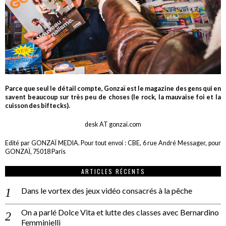
Parce que seul le détail compte, Gonzaï est le magazine des gens qui en
savent beaucoup sur très peu de choses (le rock, la mauvaise foi et la
cuisson des biftecks).
desk AT gonzai.com
Edité par GONZAÏ MEDIA. Pour tout envoi : CBE, 6 rue André Messager, pour
GONZAÏ, 75018 Paris
ARTICLES RÉCENTS
Dans le vortex des jeux vidéo consacrés à la pêche
On a parlé Dolce Vita et lutte des classes avec Bernardino
Femminielli