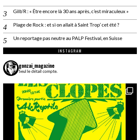
Gilb’R : « Être encore là 30 ans après, c’est miraculeux »
Plage de Rock : et si on allait à Saint Trop’ cet été ?
Un reportage pas neutre au PALP Festival, en Suisse
INSTAGRAM
gonzai_magazine
Seul le détail compte.