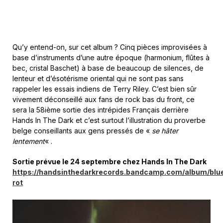
Qu’y entend-on, sur cet album ? Cinq pièces improvisées à
base d’instruments d’une autre époque (harmonium, flûtes à
bec, cristal Baschet) à base de beaucoup de silences, de
lenteur et d’ésotérisme oriental qui ne sont pas sans
rappeler les essais indiens de Terry Riley. C’est bien sûr
vivement déconseillé aux fans de rock bas du front, ce
sera la 58ième sortie des intrépides Français derrière
Hands In The Dark et c’est surtout l’illustration du proverbe
belge conseillants aux gens pressés de «
se hâter
lentement
« .
Sortie prévue le 24 septembre chez Hands In The Dark
https://handsinthedarkrecords.bandcamp.com/album/blu
rot