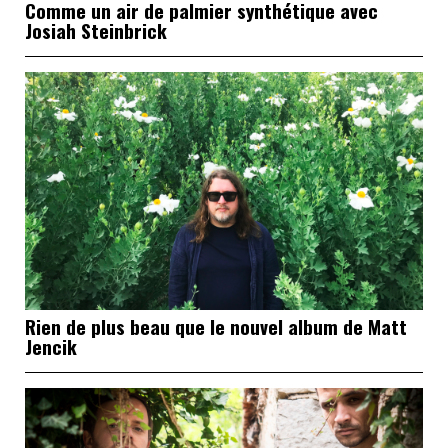
Comme un air de palmier synthétique avec
Josiah Steinbrick
Rien de plus beau que le nouvel album de Matt
Jencik