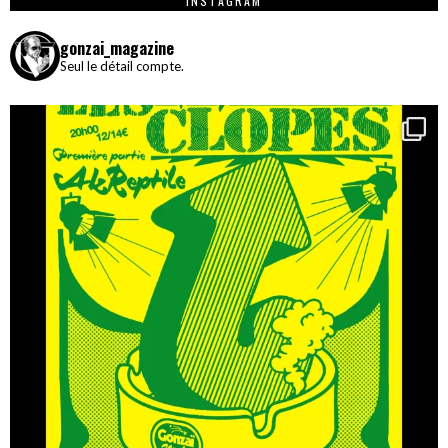
INSTAGRAM
gonzai_magazine
Seul le détail compte.