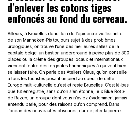
d’enlever les cotons tiges
enfoncés au fond du cerveau.
Ailleurs, à Bruxelles donc, loin de l’épicentre vieillissant et
de son Manneken-Pis toujours sujet à des problèmes
urologiques, on trouve l’une des meilleures salles de la
capitale belge; un bastion underground à peine plus de 300
places où la crème des groupes locaux et internationaux
viennent foutre des torgnoles harmoniques à qui veut bien
se laisser faire. On parle des
Ateliers Claus
, qu’on conseille
à tous les touristes posant un pied au coeur de cette
Europe multi-culturelle qu’est et reste Bruxelles. C’est là-bas
que fut enregistré, sans qu’on s’en étonne, le « Blue Rot »
de Razen, un groupe dont vous n’aviez évidemment jamais
entendu parlé, pour des raisons qu’on comprend. Dans
l’océan des nouveautés obscures, dur de jeter la pierre.