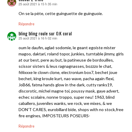
25 août 2021 à 15 h 35 min
dit :
On se la pète, cette guinguette de guinguoie.
Répondre
bling bling roule sur O.K coral
25 août 2021 à 16 h 02 min
dit :
oum le daufin, aglaé sodomie, le geant egoiste mister
magoo, daktari, roland topor, junkies, turntable jimmy, girls
at our best, pere au but, la patineuse de bordouilles,
scissor sisters & leus ragnagnasses, bozzzo le chat,
félixxxe le clown clone, electronium box7, bechet joue
bechet, king kroule kurt, nao wave, pacha again flexi,
JoB66, fatma hands glow in the dark, cutty ranks19,
discorotic, michel magne toi, poussy mask, gaye advert,
echec scolaire, nonne troppo, super neu! 1963, blind
caballero, juveniles wanks, we rock, we mixes, & we
DON’T CARES, eurobillard bide, shops with no stock,free
fire engines, IMPOSTEURS POSEURS-
Répondre