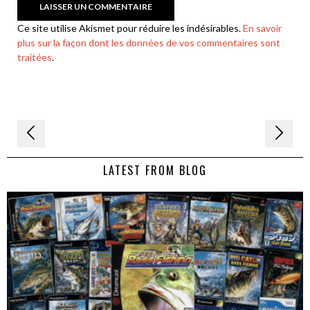
Ce site utilise Akismet pour réduire les indésirables.
En savoir
plus sur la façon dont les données de vos commentaires sont
traitées
.
Navigation
de
LATEST FROM BLOG
l’article