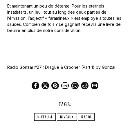
Et maintenant un peu de détente. Pour les éternels
insatisfaits, un jeu : tout au long des deux parties de
l’émission, l’adjectif « faramineux » est employé à toutes les
sauces. Combien de fois ? Le gagnant recevra une livre de
beurre en plus de notre considération.
Radio Gonzaï #27 : Drague & Crooner (Part 1)
by
Gonzai
TAGS:
NIVEAU 4
NIVEAUX
RADIO