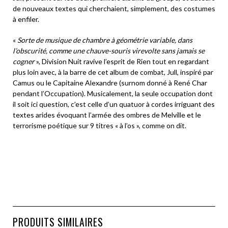
de nouveaux textes qui cherchaient, simplement, des costumes
à enfiler.
«
Sorte de musique de chambre à géométrie variable, dans
l’obscurité, comme une chauve-souris virevolte sans jamais se
cogner
», Division Nuit ravive l’esprit de Rien tout en regardant
plus loin avec, à la barre de
cet album de combat, Jull, inspiré par
Camus ou le Capitaine Alexandre (surnom donné à René Char
pendant l’Occupation). Musicalement, la seule occupation dont
il soit ici question, c’est celle d’un quatuor à cordes irriguant des
textes arides évoquant l’armée des ombres de Melville et le
terrorisme poétique sur 9 titres « à l’os », comme on dit.
PRODUITS SIMILAIRES