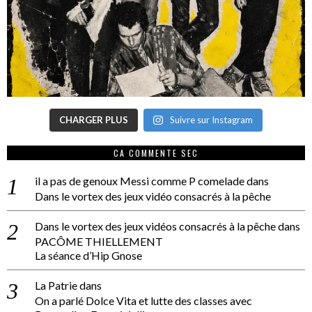
CHARGER PLUS
Suivre sur Instagram
CA COMMENTE SEC
il a pas de genoux Messi comme P comelade
dans
Dans le vortex des jeux vidéo consacrés à la pêche
Dans le vortex des jeux vidéos consacrés à la pêche
dans
PACÔME THIELLEMENT
La séance d’Hip Gnose
La Patrie
dans
On a parlé Dolce Vita et lutte des classes avec