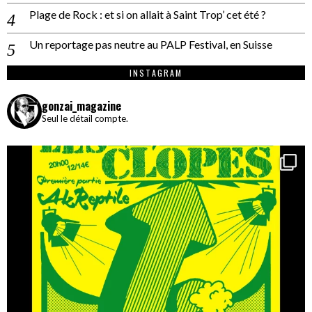
Plage de Rock : et si on allait à Saint Trop’ cet été ?
Un reportage pas neutre au PALP Festival, en Suisse
INSTAGRAM
gonzai_magazine
Seul le détail compte.