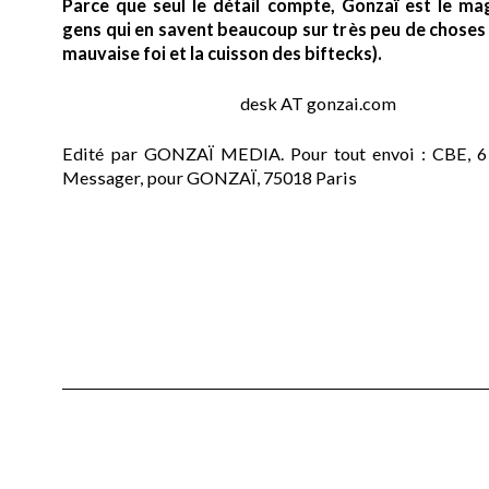
Parce que seul le détail compte, Gonzaï est le ma
gens qui en savent beaucoup sur très peu de choses (
mauvaise foi et la cuisson des biftecks).
desk AT gonzai.com
Edité par GONZAÏ MEDIA. Pour tout envoi : CBE, 6
Messager, pour GONZAÏ, 75018 Paris