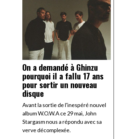
On a demandé à Ghinzu
pourquoi il a fallu 17 ans
pour sortir un nouveau
disque
Avant la sortie de l'inespéré nouvel
album W.O.W.A ce 29 mai, John
Stargasm nous a répondu avec sa
verve décomplexée.