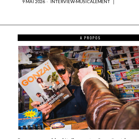
9 MAI 2026
INTERVIEW
·
MUSICALEMENT
A PROPOS