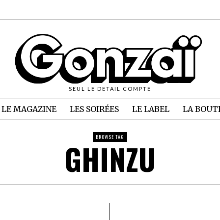
SEUL LE DETAIL COMPTE
LE MAGAZINE
LES SOIRÉES
LE LABEL
LA BOUT
BROWSE TAG
GHINZU