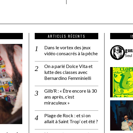
ARTICLES RÉCENTS
Dans le vortex des jeux
gon
vidéo consacrés à la pêche
Seul
On a parlé Dolce Vita et
lutte des classes avec
Bernardino Femminielli
Gilb’R : « Être encore là 30
ans après, c’est
miraculeux »
Plage de Rock : et si on
allait à Saint Trop’ cet été ?