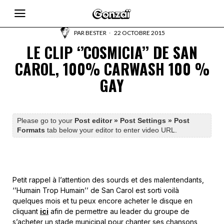
PAR
BESTER
22 OCTOBRE 2015
LE CLIP ‘’COSMICIA’’ DE SAN
CAROL, 100% CARWASH 100 %
GAY
Please go to your
Post editor » Post Settings » Post
Formats
tab below your editor to enter video URL.
Petit rappel à l’attention des sourds et des malentendants,
‘’Humain Trop Humain’’ de San Carol est sorti voilà
quelques mois et tu peux encore acheter le disque en
cliquant
ici
afin de permettre au leader du groupe de
s’acheter un stade municipal pour chanter ses chansons