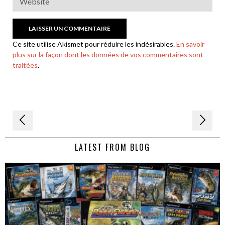
Ce site utilise Akismet pour réduire les indésirables.
En savoir
plus sur la façon dont les données de vos commentaires sont
traitées
.
Navigation
de
LATEST FROM BLOG
l’article