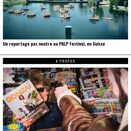
Un reportage pas neutre au PALP Festival, en Suisse
A PROPOS