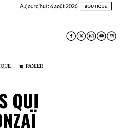
Aujourd'hui :
6 août 2026
BOUTIQUE
IQUE
PANIER
S QUI
ONZAÏ