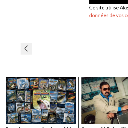
Ce site utilise Ak
données de vos c
Navigation
de
l’article