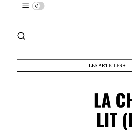
LES ARTICLES
LA C
LIT 