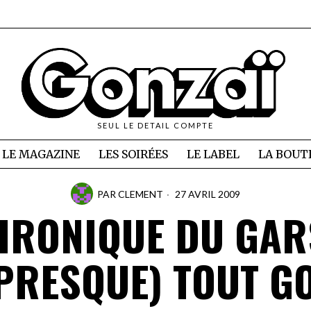
SEUL LE DETAIL COMPTE
LE MAGAZINE
LES SOIRÉES
LE LABEL
LA BOUT
PAR
CLEMENT
27 AVRIL 2009
HRONIQUE DU GAR
(PRESQUE) TOUT G