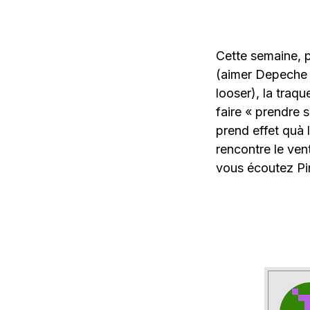
Cette semaine, 
(aimer Depeche 
looser), la traq
faire « prendre
prend effet quà l
rencontre le ven
vous écoutez Pin