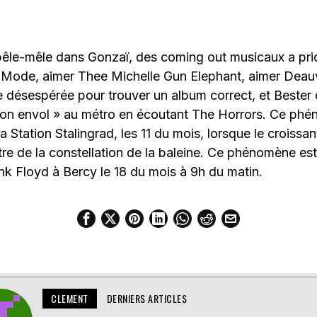
pêle-mêle dans Gonzaï, des coming out musicaux a pri
Mode, aimer Thee Michelle Gun Elephant, aimer Deauvi
ue désespérée pour trouver un album correct, et Bester 
 son envol » au métro en écoutant The Horrors. Ce phé
a Station Stalingrad, les 11 du mois, lorsque le croissan
tre de la constellation de la baleine. Ce phénomène est
k Floyd à Bercy le 18 du mois à 9h du matin.
CLEMENT
DERNIERS ARTICLES