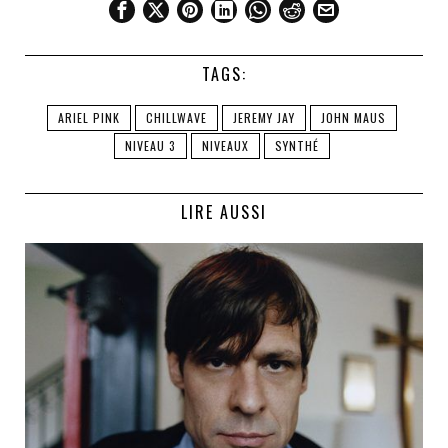
TAGS:
ARIEL PINK
CHILLWAVE
JEREMY JAY
JOHN MAUS
NIVEAU 3
NIVEAUX
SYNTHÉ
LIRE AUSSI