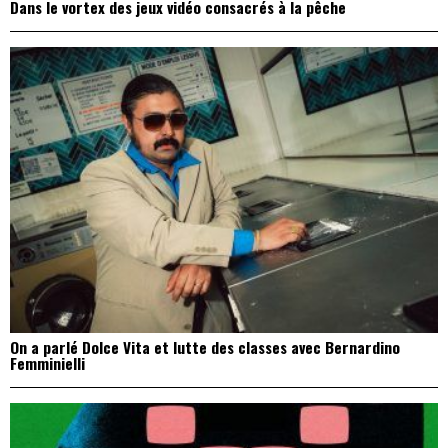
Dans le vortex des jeux vidéo consacrés à la pêche
On a parlé Dolce Vita et lutte des classes avec Bernardino
Femminielli