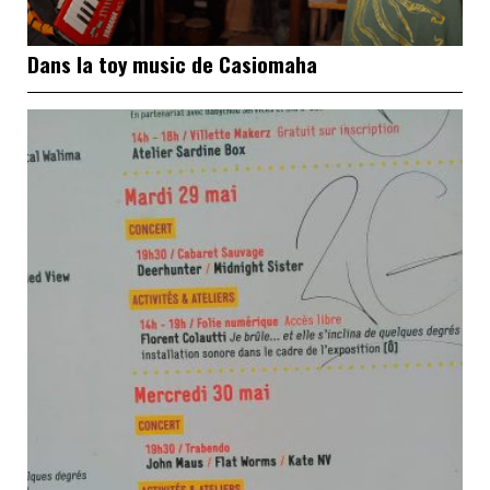
Dans la toy music de Casiomaha