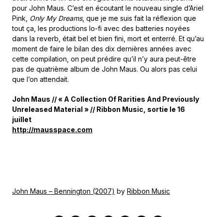
pour John Maus. C’est en écoutant le nouveau single d’Ariel
Pink,
Only My Dreams
, que je me suis fait la réflexion que
tout ça, les productions lo-fi avec des batteries noyées
dans la reverb, était bel et bien fini, mort et enterré. Et qu’au
moment de faire le bilan des dix dernières années avec
cette compilation, on peut prédire qu’il n’y aura peut-être
pas de quatrième album de John Maus. Ou alors pas celui
que l’on attendait.
John Maus // « A Collection Of Rarities And Previously
Unreleased Material » // Ribbon Music, sortie le 16
juillet
http://mausspace.com
John Maus – Bennington (2007)
by
Ribbon Music