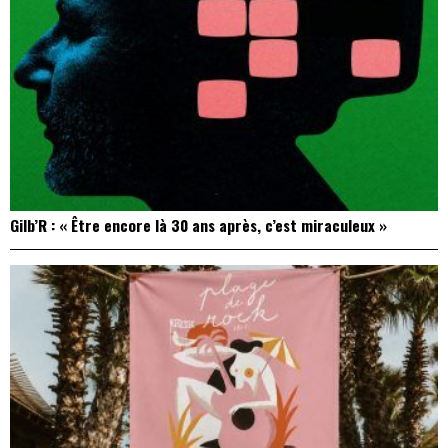
Gilb’R : « Être encore là 30 ans après, c’est miraculeux »