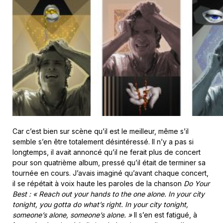
Car c’est bien sur scène qu’il est le meilleur, même s’il
semble s’en être totalement désintéressé. Il n’y a pas si
longtemps, il avait annoncé qu’il ne ferait plus de concert
pour son quatrième album, pressé qu’il était de terminer sa
tournée en cours. J’avais imaginé qu’avant chaque concert,
il se répétait à voix haute les paroles de la chanson
Do Your
Best :
« Reach out your hands to the one alone. In your city
tonight, you gotta do what’s right. In your city tonight,
someone’s alone, someone’s alone. »
Il s’en est fatigué, à