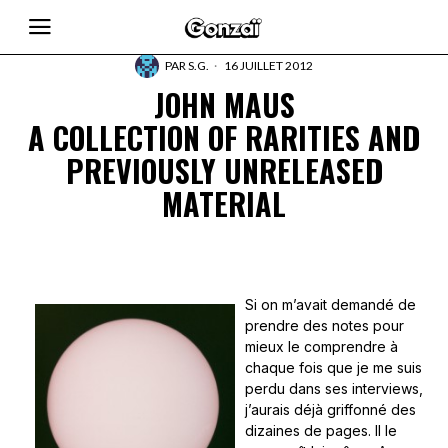
PAR
S.G.
16 JUILLET 2012
JOHN MAUS
A COLLECTION OF RARITIES AND
PREVIOUSLY UNRELEASED
MATERIAL
Si on m’avait demandé de
prendre des notes pour
mieux le comprendre à
chaque fois que je me suis
perdu dans ses interviews,
j’aurais déjà griffonné des
dizaines de pages. Il le