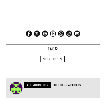
TAGS:
STONE ROSES
A.J. RODRIGUES
DERNIERS ARTICLES