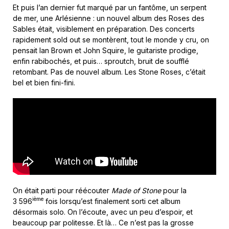
Et puis l’an dernier fut marqué par un fantôme, un serpent
de mer, une Arlésienne : un nouvel album des Roses des
Sables était, visiblement en préparation. Des concerts
rapidement sold out se montèrent, tout le monde y cru, on
pensait Ian Brown et John Squire, le guitariste prodige,
enfin rabibochés, et puis… sproutch, bruit de soufflé
retombant. Pas de nouvel album. Les Stone Roses, c’était
bel et bien fini-fini.
On était parti pour réécouter
Made of Stone
pour la
ième
3 596
fois lorsqu’est finalement sorti cet album
désormais solo. On l’écoute, avec un peu d’espoir, et
beaucoup par politesse. Et là… Ce n’est pas la grosse