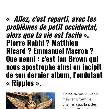
«
Allez, c’est reparti, avec tes
problèmes de petit occidental,
alors que ta vie est facile
».
Pierre Rabhi ? Matthieu
Ricard ? Emmanuel Macron ?
Que nenni : c’est Ian Brown qui
nous apostrophe ainsi en incipit
de son dernier album, l’ondulant
« Ripples ».
On ne l’a pas vu venir
mais Ian Brown, le
chaman sautillant des