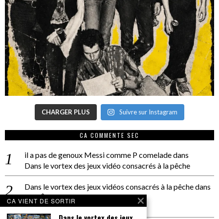
CHARGER PLUS
Suivre sur Instagram
CA COMMENTE SEC
il a pas de genoux Messi comme P comelade
dans
Dans le vortex des jeux vidéo consacrés à la pêche
Dans le vortex des jeux vidéos consacrés à la pêche
dans
PACÔME THIELLEMENT
CA VIENT DE SORTIR
La séance d’Hip Gnose
Dans le vortex des jeux