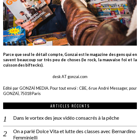
Parce que seul le détail compte, Gonzaï est le magazine des gens qui en
savent beaucoup sur très peu de choses (le rock, la mauvaise foi et la
cuisson des biftecks).
desk AT gonzai.com
Edité par GONZAÏ MEDIA. Pour tout envoi : CBE, 6 rue André Messager, pour
GONZAÏ, 75018 Paris
ARTICLES RÉCENTS
Dans le vortex des jeux vidéo consacrés à la pêche
On a parlé Dolce Vita et lutte des classes avec Bernardino
Femminielli