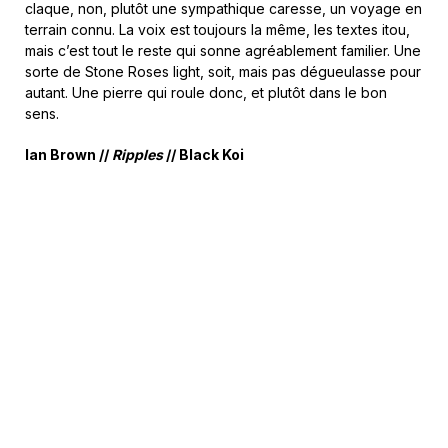
claque, non, plutôt une sympathique caresse, un voyage en
terrain connu. La voix est toujours la même, les textes itou,
mais c’est tout le reste qui sonne agréablement familier. Une
sorte de Stone Roses light, soit, mais pas dégueulasse pour
autant. Une pierre qui roule donc, et plutôt dans le bon
sens.
Ian Brown //
Ripples
// Black Koi