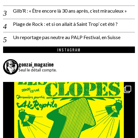
Gilb’R : « Être encore là 30 ans après, c’est miraculeux »
Plage de Rock : et si on allait à Saint Trop’ cet été ?
Un reportage pas neutre au PALP Festival, en Suisse
INSTAGRAM
gonzai_magazine
Seul le détail compte.