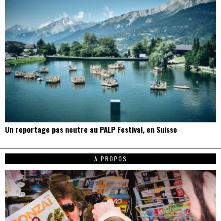
Un reportage pas neutre au PALP Festival, en Suisse
A PROPOS