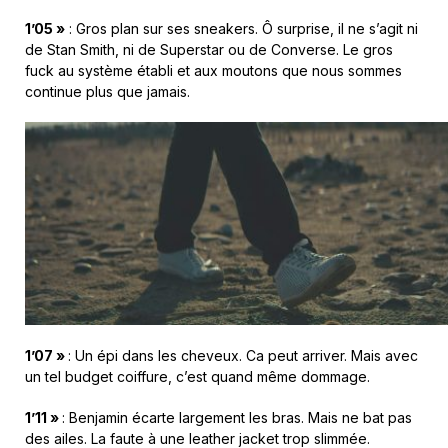
1’05 »
: Gros plan sur ses sneakers. Ô surprise, il ne s’agit ni
de Stan Smith, ni de Superstar ou de Converse. Le gros
fuck au système établi et aux moutons que nous sommes
continue plus que jamais.
1’07 »
: Un épi dans les cheveux. Ca peut arriver. Mais avec
un tel budget coiffure, c’est quand même dommage.
1’11 »
: Benjamin écarte largement les bras. Mais ne bat pas
des ailes. La faute à une leather jacket trop slimmée.