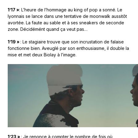
1’17 »
: L’heure de l’hommage au king of pop a sonné. Le
lyonnais se lance dans une tentative de moonwalk aussitôt
avortée. La faute au sable et à ses sneakers de seconde
zone. Décidémént quand ça veut pas…
1’19 »
: Le stagiaire trouve que son incrustation de falaise
fonctionne bien. Aveuglé par son enthousiasme, il double la
mise et met deux Biolay à l’image.
1’23 »
: Je renonce à compter le nombre de fois où