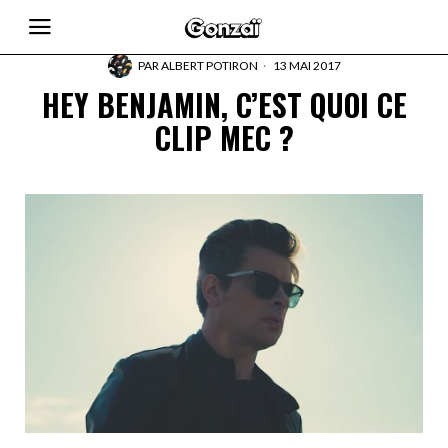
PAR
ALBERT POTIRON
13 MAI 2017
HEY BENJAMIN, C’EST QUOI CE
CLIP MEC ?