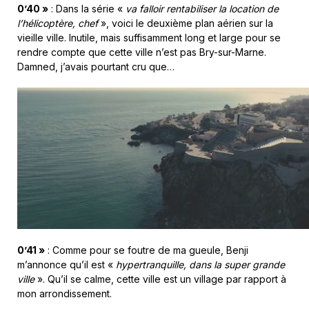
0’40 »
: Dans la série «
va falloir rentabiliser la location de
l’hélicoptère, chef
», voici le deuxième plan aérien sur la
vieille ville. Inutile, mais suffisamment long et large pour se
rendre compte que cette ville n’est pas Bry-sur-Marne.
Damned, j’avais pourtant cru que…
0’41 »
: Comme pour se foutre de ma gueule, Benji
m’annonce qu’il est «
hypertranquille, dans la super grande
ville
». Qu’il se calme, cette ville est un village par rapport à
mon arrondissement.