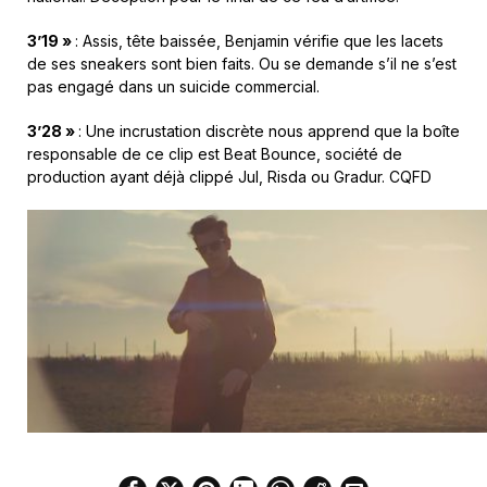
3’19 »
: Assis, tête baissée, Benjamin vérifie que les lacets
de ses sneakers sont bien faits. Ou se demande s’il ne s’est
pas engagé dans un suicide commercial.
3’28 »
:
Une incrustation discrète nous apprend que la boîte
responsable de ce clip est Beat Bounce, société de
production ayant déjà clippé Jul, Risda ou Gradur. CQFD