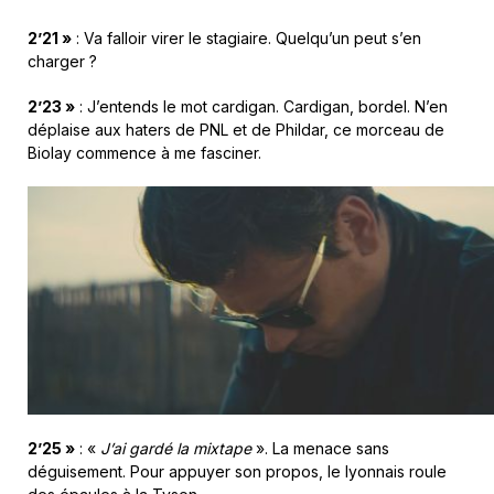
2’21 »
: Va falloir virer le stagiaire. Quelqu’un peut s’en
charger ?
2’23 »
: J’entends le mot cardigan. Cardigan, bordel. N’en
déplaise aux haters de PNL et de Phildar, ce morceau de
Biolay commence à me fasciner.
2’25 »
: «
J’ai gardé la mixtape
». La menace sans
déguisement. Pour appuyer son propos, le lyonnais roule