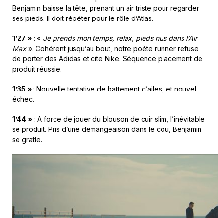
Benjamin baisse la tête, prenant un air triste pour regarder
ses pieds. Il doit répéter pour le rôle d’Atlas.
1’27 »
: «
Je prends mon temps, relax, pieds nus dans l’Air
Max
». Cohérent jusqu’au bout, notre poète runner refuse
de porter des Adidas et cite Nike. Séquence placement de
produit réussie.
1’35 »
: Nouvelle tentative de battement d’ailes, et nouvel
échec.
1’44 »
: A force de jouer du blouson de cuir slim, l’inévitable
se produit. Pris d’une démangeaison dans le cou, Benjamin
se gratte.