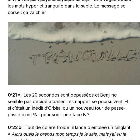
les mots hyper et tranquille dans le sable. Le message se
corse : ça va chier.
0’21 »
: Les 20 secondes sont dépassées et Benji ne
semble pas décidé à parler. Les nappes se poursuivent. Et
si c’était un inédit d’Orbital ou un nouveau tour de passe-
passe d’un PNL pour sortir une face B ?
0’22 »
: Tout de colère froide, il lance d’emblée un cinglant
«
Alors ouais je prends mon temps je le sais, mais j’ai vu la