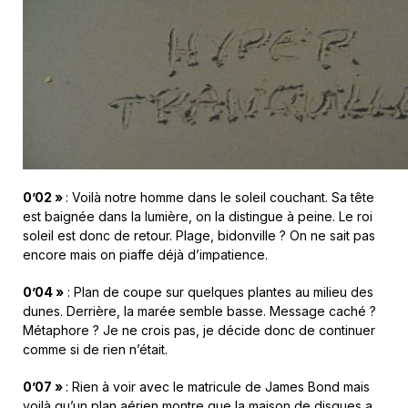
0’02 »
: Voilà notre homme dans le soleil couchant. Sa tête
est baignée dans la lumière, on la distingue à peine. Le roi
soleil est donc de retour. Plage, bidonville ? On ne sait pas
encore mais on piaffe déjà d’impatience.
0’04 »
: Plan de coupe sur quelques plantes au milieu des
dunes. Derrière, la marée semble basse. Message caché ?
Métaphore ? Je ne crois pas, je décide donc de continuer
comme si de rien n’était.
0’07 »
: Rien à voir avec le matricule de James Bond mais
voilà qu’un plan aérien montre que la maison de disques a