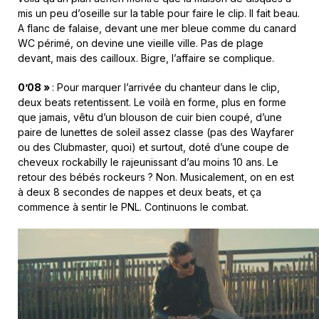
mis un peu d’oseille sur la table pour faire le clip. Il fait beau.
A flanc de falaise, devant une mer bleue comme du canard
WC périmé, on devine une vieille ville. Pas de plage
devant, mais des cailloux. Bigre, l’affaire se complique.
0’08 »
: Pour marquer l’arrivée du chanteur dans le clip,
deux beats retentissent. Le voilà en forme, plus en forme
que jamais, vêtu d’un blouson de cuir bien coupé, d’une
paire de lunettes de soleil assez classe (pas des Wayfarer
ou des Clubmaster, quoi) et surtout, doté d’une coupe de
cheveux rockabilly le rajeunissant d’au moins 10 ans. Le
retour des bébés rockeurs ? Non. Musicalement, on en est
à deux 8 secondes de nappes et deux beats, et ça
commence à sentir le PNL. Continuons le combat.