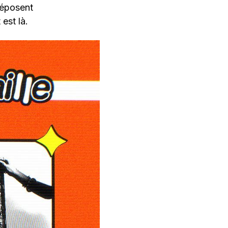
déposent
est là.