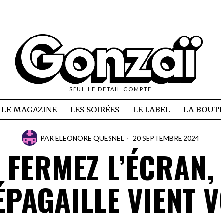
SEUL LE DETAIL COMPTE
LE MAGAZINE
LES SOIRÉES
LE LABEL
LA BOUT
PAR
ELEONORE QUESNEL
20 SEPTEMBRE 2024
FERMEZ L’ÉCRAN,
ÉPAGAILLE VIENT 