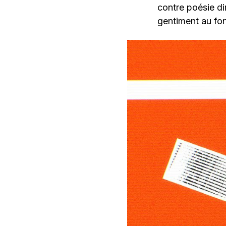
contre poésie di
gentiment au fon