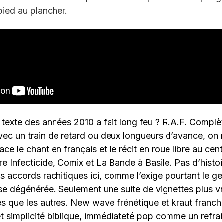
pied au plancher.
 texte des années 2010 a fait long feu ? R.A.F. Compl
ec un train de retard ou deux longueurs d’avance, on n
ace le chant en français et le récit en roue libre au cent
re Infecticide, Comix et La Bande à Basile. Pas d’histo
is accords rachitiques ici, comme l’exige pourtant le ge
e dégénérée. Seulement une suite de vignettes plus vr
s que les autres. New wave frénétique et kraut francho
 et simplicité biblique, immédiateté pop comme un refra