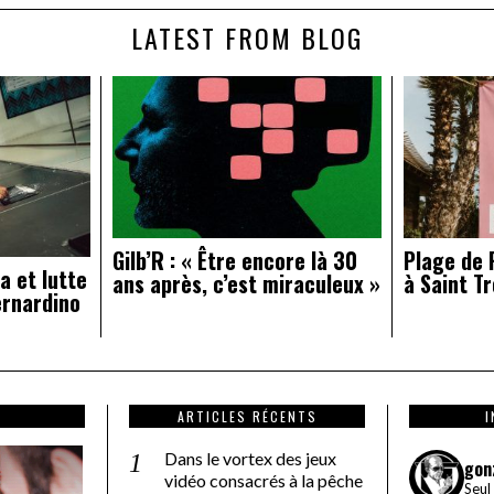
LATEST FROM BLOG
Gilb’R : « Être encore là 30
Plage de R
a et lutte
ans après, c’est miraculeux »
à Saint Tr
ernardino
ARTICLES RÉCENTS
Dans le vortex des jeux
gon
vidéo consacrés à la pêche
Seul