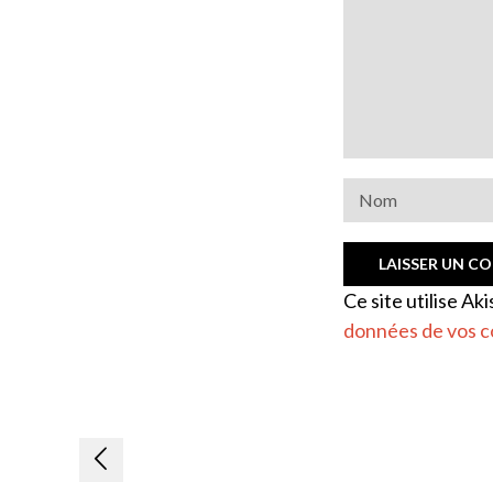
Ce site utilise Ak
données de vos c
Navigation