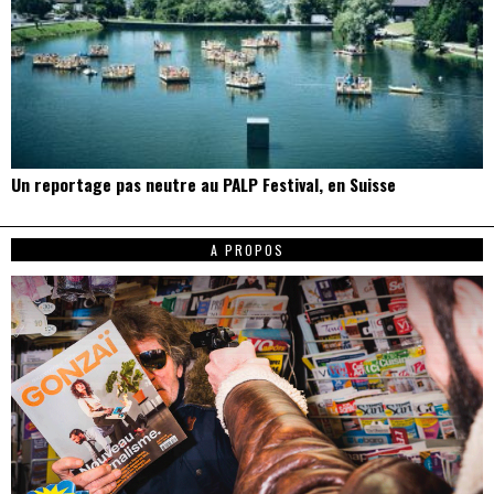
Un reportage pas neutre au PALP Festival, en Suisse
A PROPOS