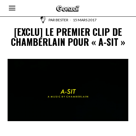
PAR
BESTER
15 MARS 2017
[EXCLU] LE PREMIER CLIP DE
CHAMBERLAIN POUR « A-SIT »