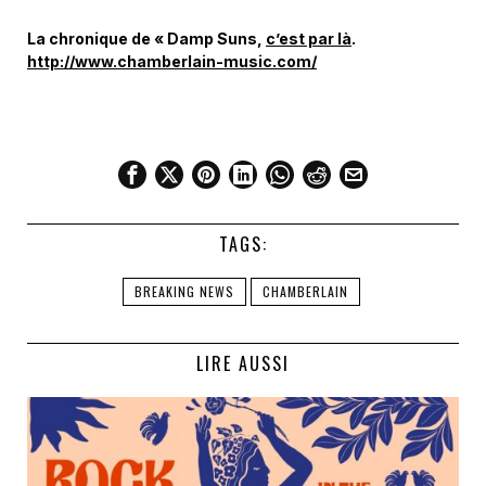
La chronique de « Damp Suns,
c’est par là
.
http://www.chamberla
in-music.com/
TAGS:
BREAKING NEWS
CHAMBERLAIN
LIRE AUSSI