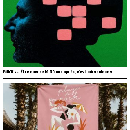
Gilb’R : « Être encore là 30 ans après, c’est miraculeux »