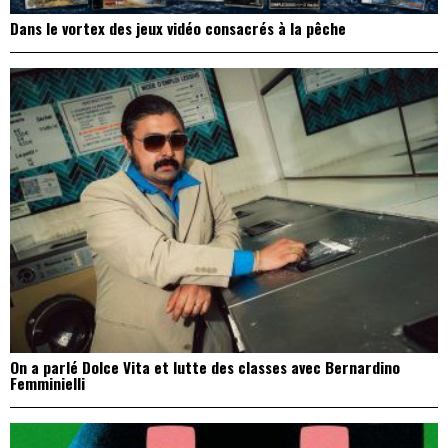
Dans le vortex des jeux vidéo consacrés à la pêche
On a parlé Dolce Vita et lutte des classes avec Bernardino
Femminielli