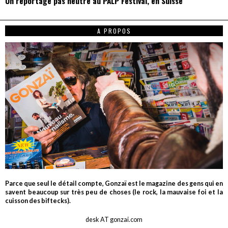
Un reportage pas neutre au PALP Festival, en Suisse
A PROPOS
Parce que seul le détail compte, Gonzaï est le magazine des gens qui en
savent beaucoup sur très peu de choses (le rock, la mauvaise foi et la
cuisson des biftecks).
desk AT gonzai.com