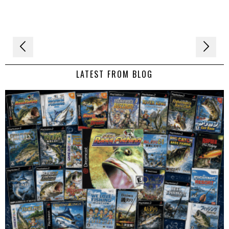
Navigation
de
LATEST FROM BLOG
l’article