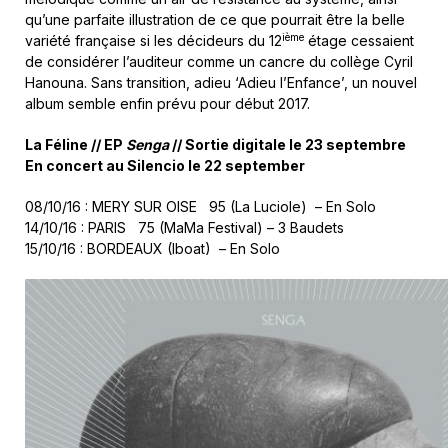
qu’une parfaite illustration de ce que pourrait être la belle
ième
variété française si les décideurs du 12
étage cessaient
de considérer l’auditeur comme un cancre du collège Cyril
Hanouna. Sans transition, adieu ‘Adieu l’Enfance’, un nouvel
album semble enfin prévu pour début 2017.
La Féline // EP
Senga
// Sortie digitale le 23 septembre
En concert au Silencio le 22 september
08/10/16 : MERY SUR OISE 95 (La Luciole) – En Solo
14/10/16 : PARIS 75 (MaMa Festival) – 3 Baudets
15/10/16 : BORDEAUX (Iboat) – En Solo