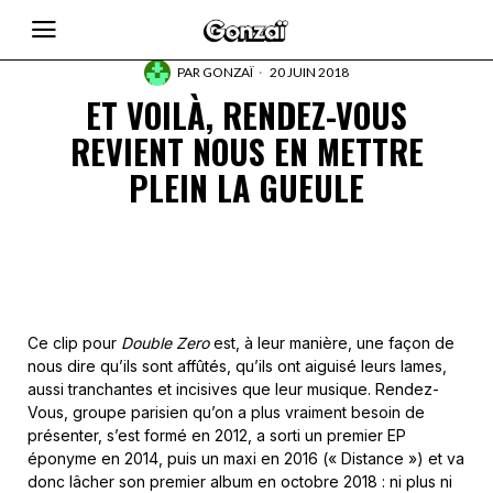
PAR
GONZAÏ
20 JUIN 2018
ET VOILÀ, RENDEZ-VOUS
REVIENT NOUS EN METTRE
PLEIN LA GUEULE
Ce clip pour
Double Zero
est, à leur manière, une façon de
nous dire qu’ils sont affûtés, qu’ils ont aiguisé leurs lames,
aussi tranchantes et incisives que leur musique. Rendez-
Vous, groupe parisien qu’on a plus vraiment besoin de
présenter, s’est formé en 2012, a sorti un premier EP
éponyme en 2014, puis un maxi en 2016 (« Distance ») et va
donc lâcher son premier album en octobre 2018 : ni plus ni