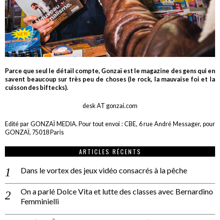
Parce que seul le détail compte, Gonzaï est le magazine des gens qui en
savent beaucoup sur très peu de choses (le rock, la mauvaise foi et la
cuisson des biftecks).
desk AT gonzai.com
Edité par GONZAÏ MEDIA. Pour tout envoi : CBE, 6 rue André Messager, pour
GONZAÏ, 75018 Paris
ARTICLES RÉCENTS
Dans le vortex des jeux vidéo consacrés à la pêche
On a parlé Dolce Vita et lutte des classes avec Bernardino
Femminielli