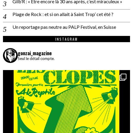
Gilb’R : « Être encore là 30 ans après, c’est miraculeux »
Plage de Rock : et si on allait à Saint Trop’ cet été ?
Un reportage pas neutre au PALP Festival, en Suisse
INSTAGRAM
gonzai_magazine
Seul le détail compte.