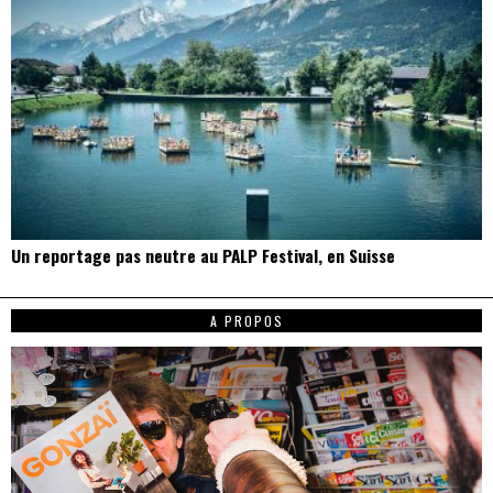
Un reportage pas neutre au PALP Festival, en Suisse
A PROPOS