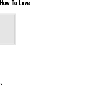
 How To Love
??