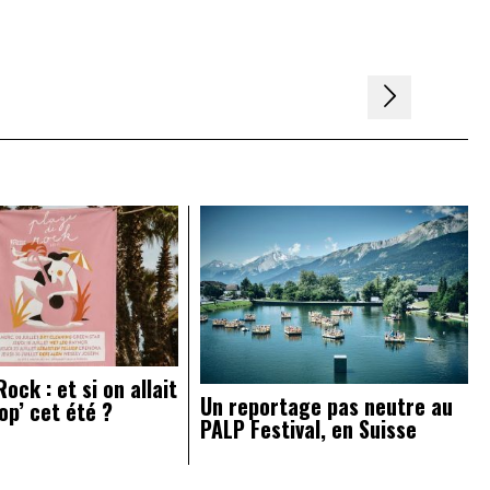
ock : et si on allait
Un reportage pas neutre au
op’ cet été ?
PALP Festival, en Suisse