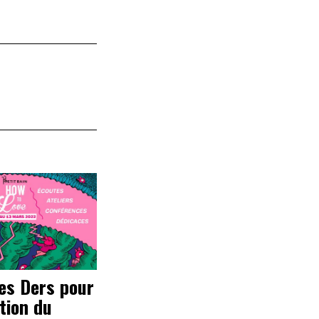
es Ders pour
ition du