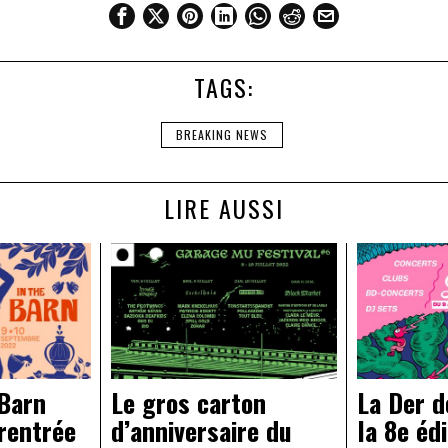
TAGS:
BREAKING NEWS
LIRE AUSSI
 Barn
Le gros carton
La Der d
rentrée
d’anniversaire du
la 8e éd