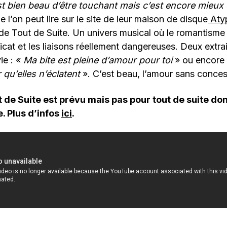
st bien beau d’être touchant mais c’est encore mieux
 l’on peut lire sur le site de leur maison de disque
Aty
de Tout de Suite. Un univers musical où le romantisme 
icat et les liaisons réellement dangereuses. Deux extrai
ie : «
Ma bite est pleine d’amour pour toi
» ou encore
ur qu’elles n’éclatent
». C’est beau, l’amour sans conces
 de Suite est prévu mais pas pour tout de suite do
. Plus d’infos
ici
.