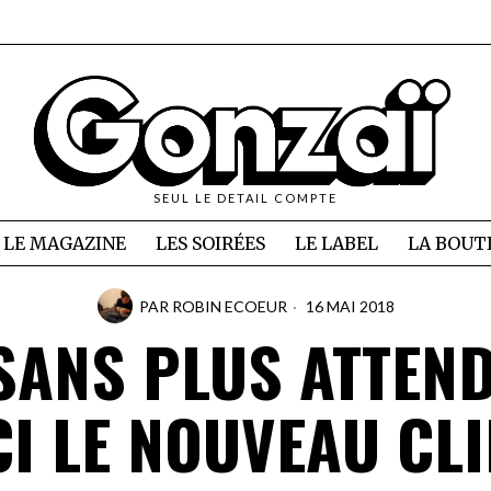
SEUL LE DETAIL COMPTE
LE MAGAZINE
LES SOIRÉES
LE LABEL
LA BOUT
PAR
ROBIN ECOEUR
16 MAI 2018
SANS PLUS ATTEN
CI LE NOUVEAU CLI