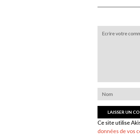
Ce site utilise Ak
données de vos c