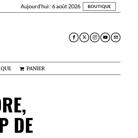
Aujourd'hui :
6 août 2026
BOUTIQUE
IQUE
PANIER
DRE,
P DE