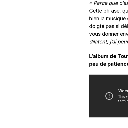
«
Parce que c’e
Cette phrase, que
bien la musique 
doigté pas si dél
vous donner env
dilatent, j’ai pe
L’album de Tout
peu de patience