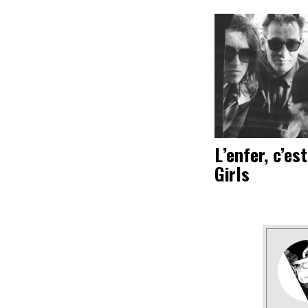
L’enfer, c’es
Girls