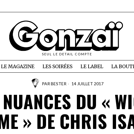
SEUL LE DETAIL COMPTE
LE MAGAZINE
LES SOIRÉES
LE LABEL
LA BOUT
PAR
BESTER
14 JUILLET 2017
 NUANCES DU « W
ME » DE CHRIS IS