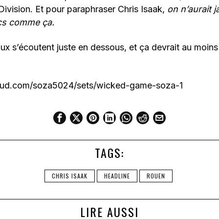
 Division. Et pour paraphraser Chris Isaak,
on n’aurait 
cs comme ça.
x s’écoutent juste en dessous, et ça devrait au moins 
loud.com/soza5024/sets/wicked-game-soza-1
TAGS:
CHRIS ISAAK
HEADLINE
ROUEN
LIRE AUSSI