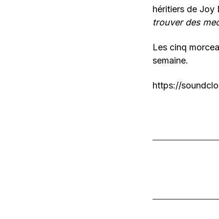
héritiers de Joy
trouver des me
Les cinq morceau
semaine.
https://soundc