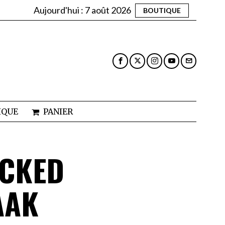
Aujourd'hui :
7 août 2026
BOUTIQUE
IQUE
PANIER
ICKED
AAK