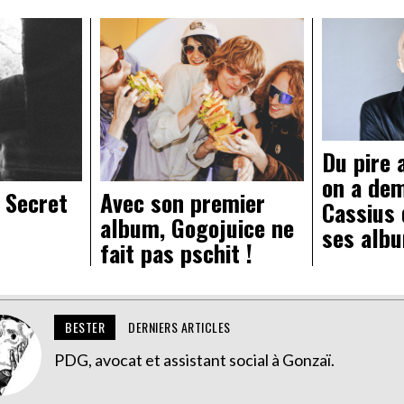
Du pire 
on a de
t Secret
Avec son premier
Cassius 
album, Gogojuice ne
ses alb
fait pas pschit !
BESTER
DERNIERS ARTICLES
PDG, avocat et assistant social à Gonzaï.