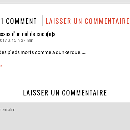
1 COMMENT
LAISSER UN COMMENTAIRE
essus d'un nid de cocu(e)s
 2017 à 15 h 27 min
 des pieds morts comme a dunkerque…..
e
LAISSER UN COMMENTAIRE