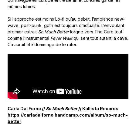
qui navigue en Europe entre Berlin et Londres garde les
mêmes lubies.
Si l’approche est moins Lo-fi qu’au début, l’ambiance new-
wave, post-punk, goth est toujours d’actualité. L’envoutant
premier extrait
So Much Better
lorgne vers The Cure tout
comme l’instrumental
Fever Walk
qui sent tout autant la cave.
Ca aurait été dommage de le rater.
Carla Dal Forno //
So Much Better
// Kallista Records
https://carladalforno.bandcamp.com/album/so-much-
better