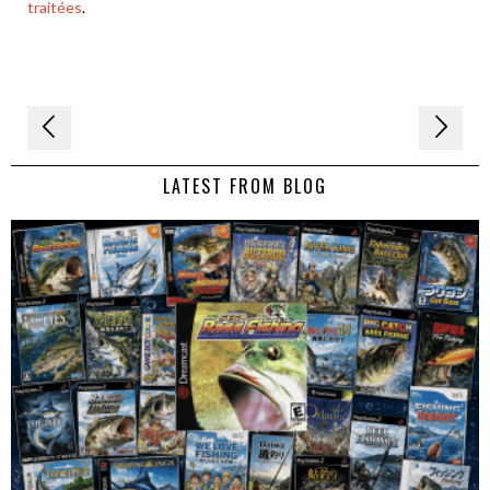
traitées
.
Navigation
de
LATEST FROM BLOG
l’article