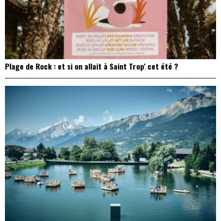
Plage de Rock : et si on allait à Saint Trop’ cet été ?