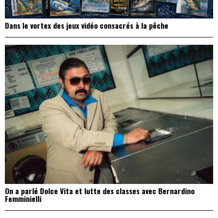
Dans le vortex des jeux vidéo consacrés à la pêche
On a parlé Dolce Vita et lutte des classes avec Bernardino
Femminielli