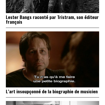
Lester Bangs raconté par Tristram, son éditeur
français
L’art insoupçonné de la biographie de musicien