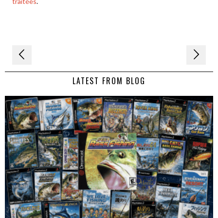
traitées
.
Navigation
de
LATEST FROM BLOG
l’article