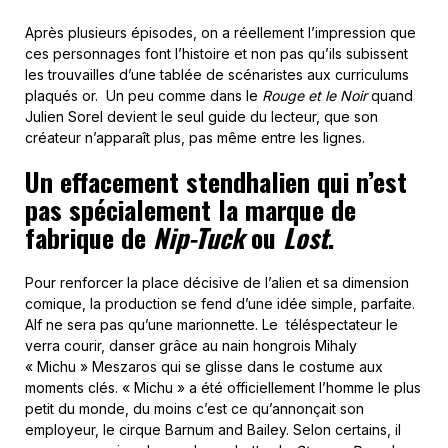
Après plusieurs épisodes, on a réellement l’impression que
ces personnages font l’histoire et non pas qu’ils subissent
les trouvailles d’une tablée de scénaristes aux curriculums
plaqués or. Un peu comme dans le
Rouge et le Noir
quand
Julien Sorel devient le seul guide du lecteur, que son
créateur n’apparaît plus, pas même entre les lignes.
Un effacement stendhalien qui n’est
pas spécialement la marque de
fabrique de
Nip-Tuck
ou
Lost
.
Pour renforcer la place décisive de l’alien et sa dimension
comique, la production se fend d’une idée simple, parfaite.
Alf ne sera pas qu’une marionnette. Le téléspectateur le
verra courir, danser grâce au nain hongrois Mihaly
« Michu » Meszaros qui se glisse dans le costume aux
moments clés. « Michu » a été officiellement l’homme le plus
petit du monde, du moins c’est ce qu’annonçait son
employeur, le cirque Barnum and Bailey. Selon certains, il