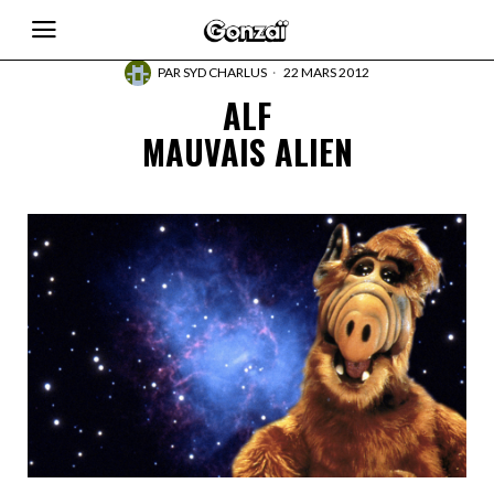
PAR
SYD CHARLUS
22 MARS 2012
ALF
MAUVAIS ALIEN