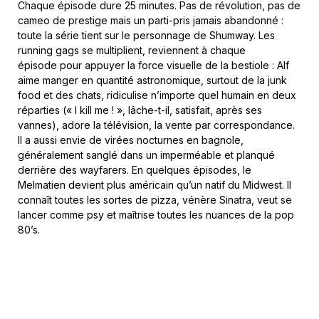
Chaque épisode dure 25 minutes. Pas de révolution, pas de
cameo de prestige mais un parti-pris jamais abandonné :
toute la série tient sur le personnage de Shumway. Les
running gags se multiplient, reviennent à chaque
épisode pour appuyer la force visuelle de la bestiole : Alf
aime manger en quantité astronomique, surtout de la junk
food et des chats, ridiculise n’importe quel humain en deux
réparties (« I kill me ! », lâche-t-il, satisfait, après ses
vannes), adore la télévision, la vente par correspondance.
Il a aussi envie de virées nocturnes en bagnole,
généralement sanglé dans un imperméable et planqué
derrière des wayfarers. En quelques épisodes, le
Melmatien devient plus américain qu’un natif du Midwest. Il
connaît toutes les sortes de pizza, vénère Sinatra, veut se
lancer comme psy et maîtrise toutes les nuances de la pop
80’s.