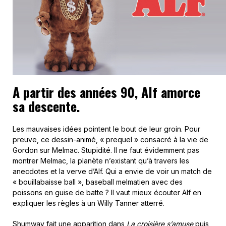
A partir des années 90, Alf amorce
sa descente.
Les mauvaises idées pointent le bout de leur groin. Pour
preuve, ce dessin-animé, « prequel » consacré à la vie de
Gordon sur Melmac. Stupidité. Il ne faut évidemment pas
montrer Melmac, la planète n’existant qu’à travers les
anecdotes et la verve d’Alf. Qui a envie de voir un match de
« bouillabaisse ball », baseball melmatien avec des
poissons en guise de batte ? Il vaut mieux écouter Alf en
expliquer les règles à un Willy Tanner atterré.
Shumway fait une apparition dans
La croisière s’amuse
puis