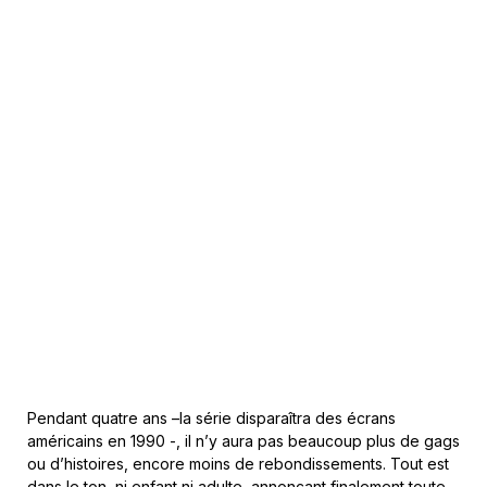
Pendant quatre ans –la série disparaîtra des écrans
américains en 1990 -, il n’y aura pas beaucoup plus de gags
ou d’histoires, encore moins de rebondissements. Tout est
dans le ton, ni enfant ni adulte, annonçant finalement toute