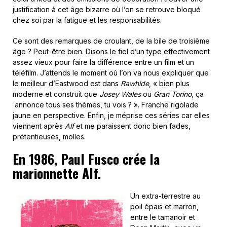
justification à cet âge bizarre où l’on se retrouve bloqué
chez soi par la fatigue et les responsabilités.
Ce sont des remarques de croulant, de la bile de troisième
âge ? Peut-être bien. Disons le fiel d’un type effectivement
assez vieux pour faire la différence entre un film et un
téléfilm. J’attends le moment où l’on va nous expliquer que
le meilleur d’Eastwood est dans
Rawhide
, « bien plus
moderne et construit que
Josey Wales
ou
Gran Torino
, ça
annonce tous ses thèmes, tu vois ? ». Franche rigolade
jaune en perspective. Enfin, je méprise ces séries car elles
viennent après
Alf
et me paraissent donc bien fades,
prétentieuses, molles.
En 1986, Paul Fusco crée la
marionnette Alf.
Un extra-terrestre au
poil épais et marron,
entre le tamanoir et