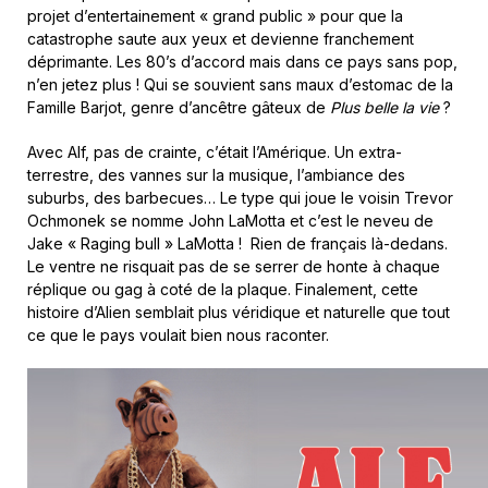
projet d’entertainement « grand public » pour que la
catastrophe saute aux yeux et devienne franchement
déprimante. Les 80’s d’accord mais dans ce pays sans pop,
n’en jetez plus ! Qui se souvient sans maux d’estomac de la
Famille Barjot, genre d’ancêtre gâteux de
Plus belle la vie
?
Avec Alf, pas de crainte, c’était l’Amérique. Un extra-
terrestre, des vannes sur la musique, l’ambiance des
suburbs, des barbecues… Le type qui joue le voisin Trevor
Ochmonek se nomme John LaMotta et c’est le neveu de
Jake « Raging bull » LaMotta ! Rien de français là-dedans.
Le ventre ne risquait pas de se serrer de honte à chaque
réplique ou gag à coté de la plaque. Finalement, cette
histoire d’Alien semblait plus véridique et naturelle que tout
ce que le pays voulait bien nous raconter.