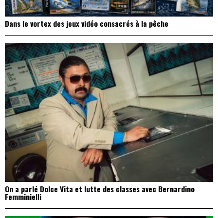
Dans le vortex des jeux vidéo consacrés à la pêche
On a parlé Dolce Vita et lutte des classes avec Bernardino
Femminielli