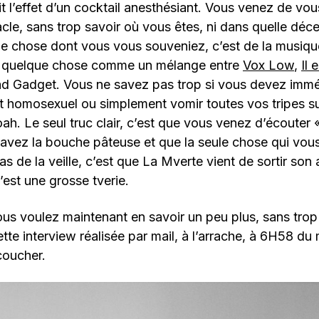
it l’effet d’un cocktail anesthésiant. Vous venez de vou
iracle, sans trop savoir où vous êtes, ni dans quelle dé
eule chose dont vous vous souveniez, c’est de la musiq
ir, quelque chose comme un mélange entre
Vox Low
,
Il 
ad Gadget. Vous ne savez pas trop si vous devez immé
 homosexuel ou simplement vomir toutes vos tripes su
h. Le seul truc clair, c’est que vous venez d’écouter 
avez la bouche pâteuse et que la seule chose qui vous
as de la veille, c’est que La Mverte vient de sortir son
’est une grosse tverie.
s voulez maintenant en savoir un peu plus, sans trop
tte interview réalisée par mail, à l’arrache, à 6H58 du 
coucher.