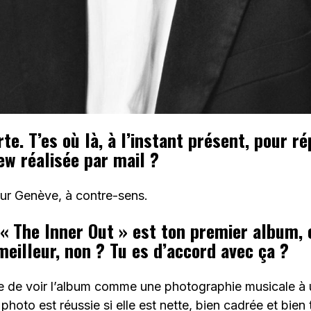
te. T’es où là, à l’instant présent, pour r
iew réalisée par mail ?
our Genève, à contre-sens.
 The Inner Out » est ton premier album, 
 meilleur, non ? Tu es d’accord avec ça ?
ée de voir l’album comme une photographie musicale à 
photo est réussie si elle est nette, bien cadrée et bien t