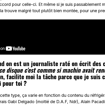
accord pour celle-ci. Et même si je suis passablement 
la trouve malgré tout plutôt bien montée, pour une pre
d on est un journaliste raté on écrit des 
ce disque c’est comme si machin avait ren
n, facilite moi la tâche parce que je suis c
i pour toi ?
recette type, ça varie en fonction du contenu du réfrigé
dirais Gabi Delgado (moitié de D.A.F, Ndr), Alain Pacad