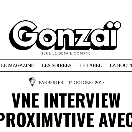
SEUL LE DETAIL COMPTE
LE MAGAZINE
LES SOIRÉES
LE LABEL
LA BOUT
PAR
BESTER
14 OCTOBRE 2017
VNE INTERVIEW
PROXIMVTIVE AVEC