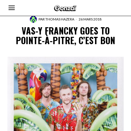
PAR
THOMAS HAZERA
26 MARS 2018
VAS-Y FRANCKY GOES TO
POINTE-À-PITRE, C’EST BON