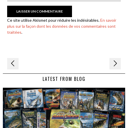
Ce site utilise Akismet pour réduire les indésirables.
En savoir
plus sur la façon dont les données de vos commentaires sont
traitées
.
Navigation
de
LATEST FROM BLOG
l’article