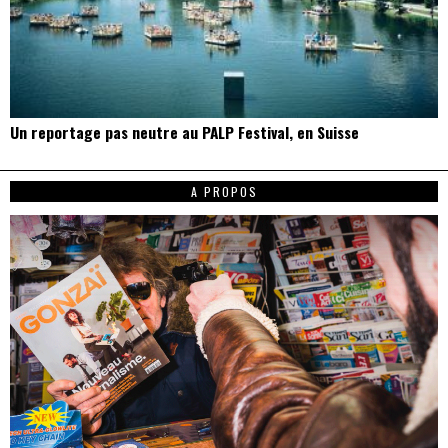
Un reportage pas neutre au PALP Festival, en Suisse
A PROPOS