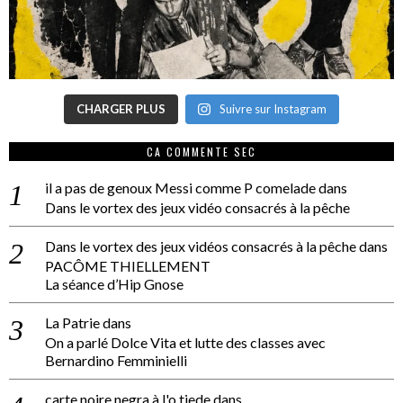
CHARGER PLUS
Suivre sur Instagram
CA COMMENTE SEC
il a pas de genoux Messi comme P comelade
dans
Dans le vortex des jeux vidéo consacrés à la pêche
Dans le vortex des jeux vidéos consacrés à la pêche
dans
PACÔME THIELLEMENT
La séance d’Hip Gnose
La Patrie
dans
On a parlé Dolce Vita et lutte des classes avec
Bernardino Femminielli
carte noire negra à l'o tiede
dans