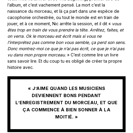
l’album, et c’est vachement pensé. La mort c’est la
naissance du morceau, et là ça part dans une espèce de
cacophonie orchestrée, ou tout le monde est en train de
jouer, et à ce moment, Nic arrête la session, et il dit «
vous
êtes trop en train de vous prendre la tête. Arrêtez, faites, et
on verra. Ok le morceau est écrit mais si vous ne
l’interprétez pas comme bon vous semble, ça perd son sens.
Donc montrez-moi ce que je n’ai pas écrit, ce que je n’ai pas
vu dans mon propre morceau.
» C’est comme lire un livre
sans savoir lire. Et du coup tu es obligé de créer ta propre
histoire avec.
« J’AIME QUAND LES MUSICIENS
DEVIENNENT BONS PENDANT
L’ENREGISTREMENT DU MORCEAU, ET QUE
ÇA COMMENCE À BIEN SONNER À LA
MOITIÉ. »