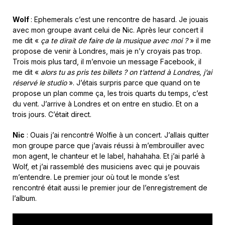
Wolf
: Ephemerals c’est une rencontre de hasard. Je jouais
avec mon groupe avant celui de Nic. Après leur concert il
me dit «
ça te dirait de faire de la musique avec moi ?
» il me
propose de venir à Londres, mais je n’y croyais pas trop.
Trois mois plus tard, il m’envoie un message Facebook, il
me dit «
alors tu as pris tes billets ? on t’attend à Londres, j’ai
réservé le studio
». J’étais surpris parce que quand on te
propose un plan comme ça, les trois quarts du temps, c’est
du vent. J’arrive à Londres et on entre en studio. Et on a
trois jours. C’était direct.
Nic
: Ouais j’ai rencontré Wolfie à un concert. J’allais quitter
mon groupe parce que j’avais réussi à m’embrouiller avec
mon agent, le chanteur et le label, hahahaha. Et j’ai parlé à
Wolf, et j’ai rassemblé des musiciens avec qui je pouvais
m’entendre. Le premier jour où tout le monde s’est
rencontré était aussi le premier jour de l’enregistrement de
l’album.