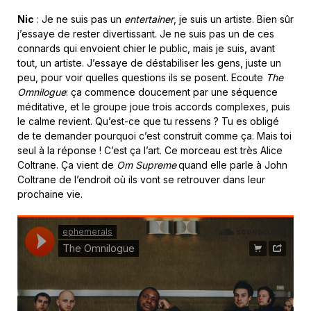
Nic
: Je ne suis pas un
entertainer
, je suis un artiste. Bien sûr
j’essaye de rester divertissant. Je ne suis pas un de ces
connards qui envoient chier le public, mais je suis, avant
tout, un artiste. J’essaye de déstabiliser les gens, juste un
peu, pour voir quelles questions ils se posent. Ecoute
The
Omnilogue
: ça commence doucement par une séquence
méditative, et le groupe joue trois accords complexes, puis
le calme revient. Qu’est-ce que tu ressens ? Tu es obligé
de te demander pourquoi c’est construit comme ça. Mais toi
seul à la réponse ! C’est ça l’art. Ce morceau est très Alice
Coltrane. Ça vient de
Om Supreme
quand elle parle à John
Coltrane de l’endroit où ils vont se retrouver dans leur
prochaine vie.