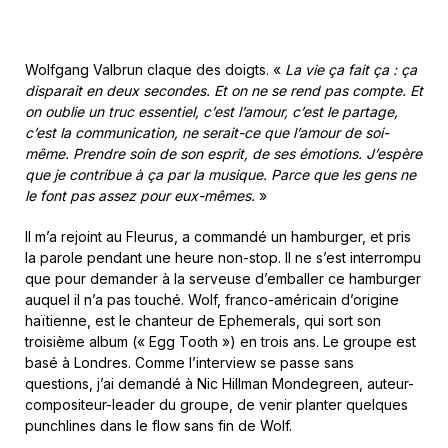
Wolfgang Valbrun claque des doigts. «
La vie ça fait ça : ça
disparait en deux secondes. Et on ne se rend pas compte. Et
on oublie un truc essentiel, c’est l’amour, c’est le partage,
c’est la communication, ne serait-ce que l’amour de soi-
même. Prendre soin de son esprit, de ses émotions. J’espère
que je contribue à ça par la musique. Parce que les gens ne
le font pas assez pour eux-mêmes.
»
Il m’a rejoint au Fleurus, a commandé un hamburger, et pris
la parole pendant une heure non-stop. Il ne s’est interrompu
que pour demander à la serveuse d’emballer ce hamburger
auquel il n’a pas touché. Wolf, franco-américain d’origine
haïtienne, est le chanteur de Ephemerals, qui sort son
troisième album (« Egg Tooth ») en trois ans. Le groupe est
basé à Londres. Comme l’interview se passe sans
questions, j’ai demandé à Nic Hillman Mondegreen, auteur-
compositeur-leader du groupe, de venir planter quelques
punchlines dans le flow sans fin de Wolf.