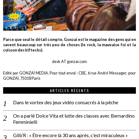
Parce que seul le détail compte, Gonzaï est le magazine des gens qui en
savent beaucoup sur très peu de choses (le rock, la mauvaise foi et la
cuisson des biftecks).
desk AT gonzai.com
Edité par GONZAÏ MEDIA. Pour tout envoi : CBE, 6 rue André Messager, pour
GONZAÏ, 75018 Paris
ARTICLES RÉCENTS
Dans le vortex des jeux vidéo consacrés à la pêche
On a parlé Dolce Vita et lutte des classes avec Bernardino
Femminielli
Gilb’R : « Être encore là 30 ans après, c’est miraculeux »