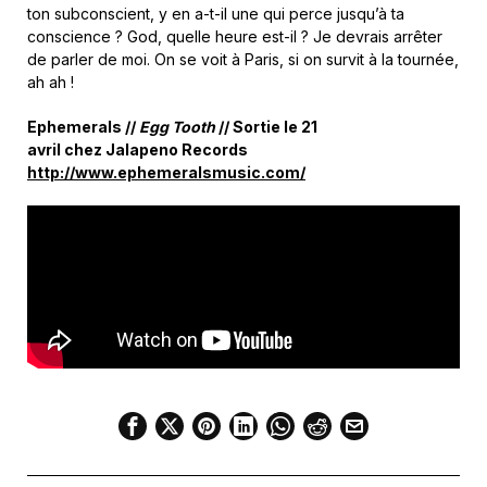
ton subconscient, y en a-t-il une qui perce jusqu’à ta
conscience ? God, quelle heure est-il ? Je devrais arrêter
de parler de moi. On se voit à Paris, si on survit à la tournée,
ah ah !
Ephemerals //
Egg Tooth
//
Sortie le 21
avril
chez
Jalapeno Records
http://www.ephemeralsmusic.com/