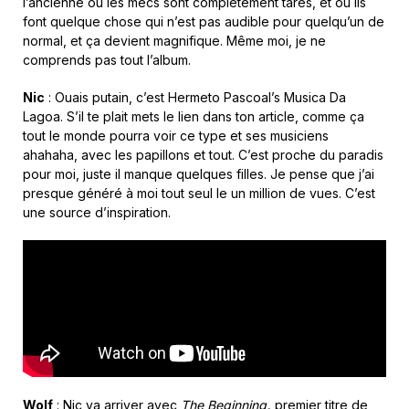
l’ancienne ou les mecs sont complètement tarés, et où ils
font quelque chose qui n’est pas audible pour quelqu’un de
normal, et ça devient magnifique. Même moi, je ne
comprends pas tout l’album.
Nic
: Ouais putain, c’est Hermeto Pascoal’s Musica Da
Lagoa. S’il te plait mets le lien dans ton article, comme ça
tout le monde pourra voir ce type et ses musiciens
ahahaha, avec les papillons et tout. C’est proche du paradis
pour moi, juste il manque quelques filles. Je pense que j’ai
presque généré à moi tout seul le un million de vues. C’est
une source d’inspiration.
Wolf
: Nic va arriver avec
The Beginning
,
premier titre de