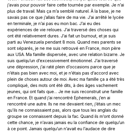
j’avais pour pouvoir faire cette tournée par exemple. Je n’ai
plus de travail. Mais ça m’a semblé naturel. À la base, je ne
savais pas ce que j’allais faire de ma vie. J’ai arrêté le lycée
en terminale, je n’ai pas eu mon bac. J’ai eu des
expériences de vie reloues. J’ai traversé des choses qui
ont été relativement dures. J’ai fait un burnout, et je suis
parti au Venezuela pendant 8 mois. Quand mes parents se
sont séparés, je ne me suis retrouvé en France, mon père
aux USA. Ma famille dispersée, avec une relation bizarre. Je
suis quelqu’un d’excessivement émotionnel. J’ai traversé
une dépression, j’ai raté plein d’occasions parce que je
n’étais pas bien avec moi, et je n’étais pas d’accord avec
plein de choses autour de moi. Avec ma famille ça a été très
compliqué, des mots ont été dits, à des âges vachement
jeunes, qui ont faits que… Je me suis reconstruit une famille
en France. Et quand j’ai rencontré Ephemerals, j’en ai
rencontré une autre. Ils ne me devaient rien, j’étais un mec
qu’ils ne connaissaient pas, alors que tous les anglais du
groupe se connaissent depuis la fac. Quand ils m’ont donné
cette chance, je n’avais jamais eu la confiance de quelqu’un
à ce point. Jamais quelqu’un n’avait eu l’audace de dire