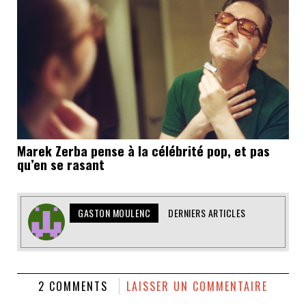
Marek Zerba pense à la célébrité pop, et pas
qu’en se rasant
GASTON MOULENC
DERNIERS ARTICLES
2 COMMENTS
LAISSER UN COMMENTAIRE