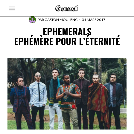
PAR
GASTON MOULENC
31 MARS 2017
EPHEMERALS
EPHÉMÈRE POUR L’ÉTERNITÉ