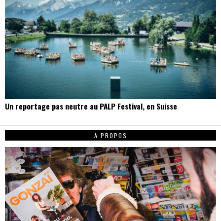
Un reportage pas neutre au PALP Festival, en Suisse
A PROPOS