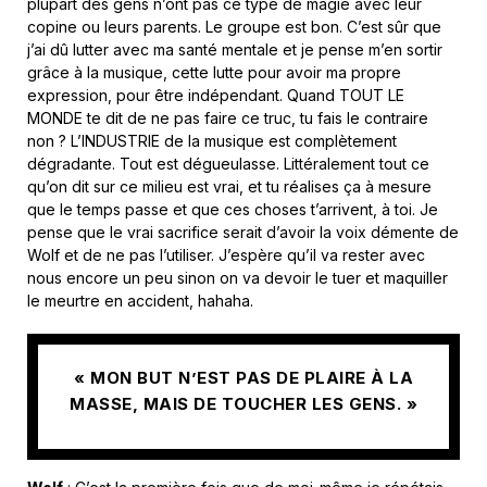
plupart des gens n’ont pas ce type de magie avec leur
copine ou leurs parents. Le groupe est bon. C’est sûr que
j’ai dû lutter avec ma santé mentale et je pense m’en sortir
grâce à la musique, cette lutte pour avoir ma propre
expression, pour être indépendant. Quand TOUT LE
MONDE te dit de ne pas faire ce truc, tu fais le contraire
non ? L’INDUSTRIE de la musique est complètement
dégradante. Tout est dégueulasse. Littéralement tout ce
qu’on dit sur ce milieu est vrai, et tu réalises ça à mesure
que le temps passe et que ces choses t’arrivent, à toi. Je
pense que le vrai sacrifice serait d’avoir la voix démente de
Wolf et de ne pas l’utiliser. J’espère qu’il va rester avec
nous encore un peu sinon on va devoir le tuer et maquiller
le meurtre en accident, hahaha.
« MON BUT N’EST PAS DE PLAIRE À LA
MASSE, MAIS DE TOUCHER LES GENS. »