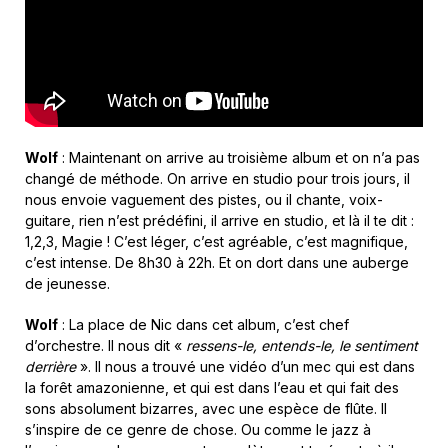
Wolf
: Maintenant on arrive au troisième album et on n’a pas
changé de méthode. On arrive en studio pour trois jours, il
nous envoie vaguement des pistes, ou il chante, voix-
guitare, rien n’est prédéfini, il arrive en studio, et là il te dit :
1,2,3, Magie ! C’est léger, c’est agréable, c’est magnifique,
c’est intense. De 8h30 à 22h. Et on dort dans une auberge
de jeunesse.
Wolf
: La place de Nic dans cet album, c’est chef
d’orchestre. Il nous dit «
ressens-le, entends-le, le sentiment
derrière
». Il nous a trouvé une vidéo d’un mec qui est dans
la forêt amazonienne, et qui est dans l’eau et qui fait des
sons absolument bizarres, avec une espèce de flûte. Il
s’inspire de ce genre de chose. Ou comme le jazz à