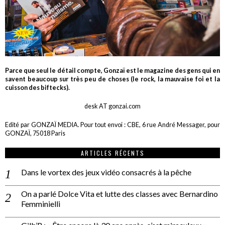
Parce que seul le détail compte, Gonzaï est le magazine des gens qui en
savent beaucoup sur très peu de choses (le rock, la mauvaise foi et la
cuisson des biftecks).
desk AT gonzai.com
Edité par GONZAÏ MEDIA. Pour tout envoi : CBE, 6 rue André Messager, pour
GONZAÏ, 75018 Paris
ARTICLES RÉCENTS
Dans le vortex des jeux vidéo consacrés à la pêche
On a parlé Dolce Vita et lutte des classes avec Bernardino
Femminielli