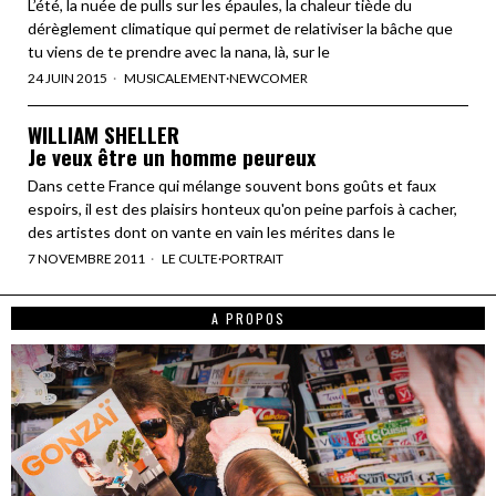
L’été, la nuée de pulls sur les épaules, la chaleur tiède du
dérèglement climatique qui permet de relativiser la bâche que
tu viens de te prendre avec la nana, là, sur le
24 JUIN 2015
MUSICALEMENT
·
NEWCOMER
WILLIAM SHELLER
Je veux être un homme peureux
Dans cette France qui mélange souvent bons goûts et faux
espoirs, il est des plaisirs honteux qu'on peine parfois à cacher,
des artistes dont on vante en vain les mérites dans le
7 NOVEMBRE 2011
LE CULTE
·
PORTRAIT
A PROPOS