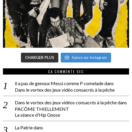
CHARGER PLUS
Suivre sur Instagram
CA COMMENTE SEC
il a pas de genoux Messi comme P comelade
dans
Dans le vortex des jeux vidéo consacrés à la pêche
Dans le vortex des jeux vidéos consacrés à la pêche
dans
PACÔME THIELLEMENT
La séance d’Hip Gnose
La Patrie
dans