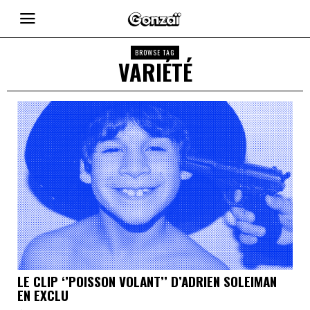
BROWSE TAG
VARIÉTÉ
LE CLIP ‘’POISSON VOLANT’’ D’ADRIEN SOLEIMAN
EN EXCLU