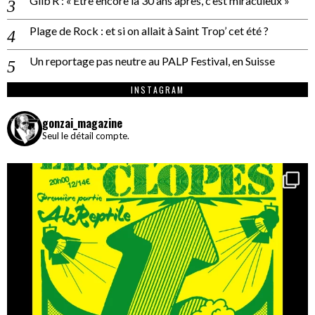
Gilb’R : « Être encore là 30 ans après, c’est miraculeux »
Plage de Rock : et si on allait à Saint Trop’ cet été ?
Un reportage pas neutre au PALP Festival, en Suisse
INSTAGRAM
gonzai_magazine
Seul le détail compte.