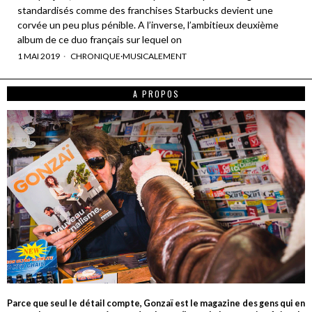
standardisés comme des franchises Starbucks devient une
corvée un peu plus pénible. A l’inverse, l’ambitieux deuxième
album de ce duo français sur lequel on
1 MAI 2019
CHRONIQUE
·
MUSICALEMENT
A PROPOS
Parce que seul le détail compte, Gonzaï est le magazine des gens qui en