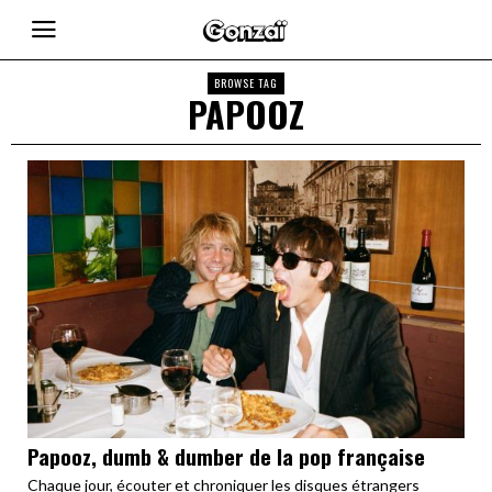
BROWSE TAG
PAPOOZ
Papooz, dumb & dumber de la pop française
Chaque jour, écouter et chroniquer les disques étrangers