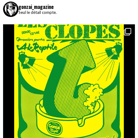
gonzai_magazine
Seul le détail compte.