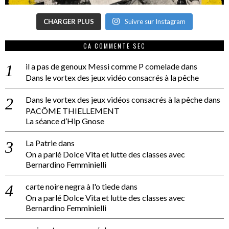
CHARGER PLUS
Suivre sur Instagram
CA COMMENTE SEC
il a pas de genoux Messi comme P comelade
dans
Dans le vortex des jeux vidéo consacrés à la pêche
Dans le vortex des jeux vidéos consacrés à la pêche
dans
PACÔME THIELLEMENT
La séance d’Hip Gnose
La Patrie
dans
On a parlé Dolce Vita et lutte des classes avec
Bernardino Femminielli
carte noire negra à l'o tiede
dans
On a parlé Dolce Vita et lutte des classes avec
Bernardino Femminielli