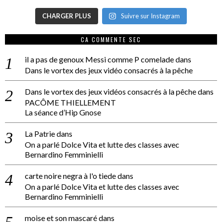
CHARGER PLUS
Suivre sur Instagram
CA COMMENTE SEC
il a pas de genoux Messi comme P comelade
dans
Dans le vortex des jeux vidéo consacrés à la pêche
Dans le vortex des jeux vidéos consacrés à la pêche
dans
PACÔME THIELLEMENT
La séance d’Hip Gnose
La Patrie
dans
On a parlé Dolce Vita et lutte des classes avec
Bernardino Femminielli
carte noire negra à l'o tiede
dans
On a parlé Dolce Vita et lutte des classes avec
Bernardino Femminielli
moise et son mascaré
dans