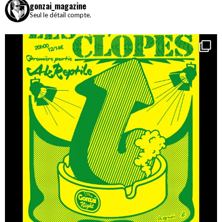
gonzai_magazine
Seul le détail compte.