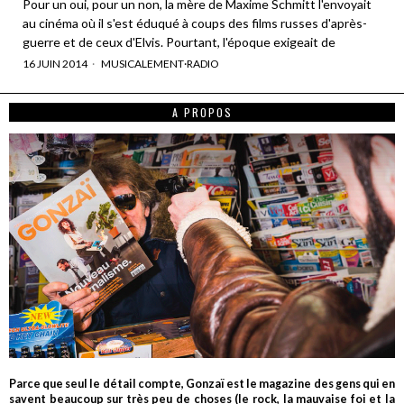
Pour un oui, pour un non, la mère de Maxime Schmitt l'envoyait
au cinéma où il s'est éduqué à coups des films russes d'après-
guerre et de ceux d'Elvis. Pourtant, l'époque exigeait de
16 JUIN 2014
MUSICALEMENT
·
RADIO
A PROPOS
Parce que seul le détail compte, Gonzaï est le magazine des gens qui en
savent beaucoup sur très peu de choses (le rock, la mauvaise foi et la