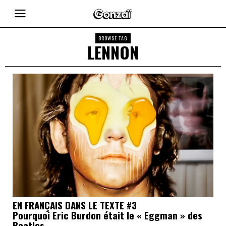
BROWSE TAG
LENNON
EN FRANÇAIS DANS LE TEXTE #3
Pourquoi Eric Burdon était le « Eggman » des
Beatles