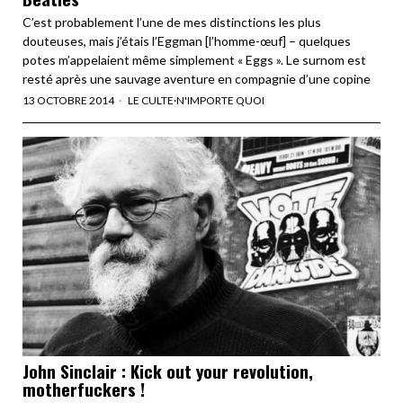
C’est probablement l’une de mes distinctions les plus
douteuses, mais j’étais l’Eggman [l’homme-œuf] – quelques
potes m’appelaient même simplement « Eggs ». Le surnom est
resté après une sauvage aventure en compagnie d’une copine
13 OCTOBRE 2014
LE CULTE
·
N'IMPORTE QUOI
John Sinclair : Kick out your revolution,
motherfuckers !