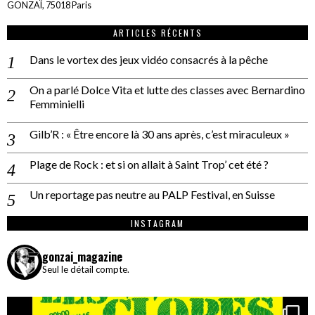
GONZAÏ, 75018 Paris
ARTICLES RÉCENTS
Dans le vortex des jeux vidéo consacrés à la pêche
On a parlé Dolce Vita et lutte des classes avec Bernardino
Femminielli
Gilb’R : « Être encore là 30 ans après, c’est miraculeux »
Plage de Rock : et si on allait à Saint Trop’ cet été ?
Un reportage pas neutre au PALP Festival, en Suisse
INSTAGRAM
gonzai_magazine
Seul le détail compte.