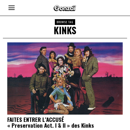
BROWSE TAG
KINKS
FAITES ENTRER L’ACCUSÉ
« Preservation Act. I & II » des Kinks