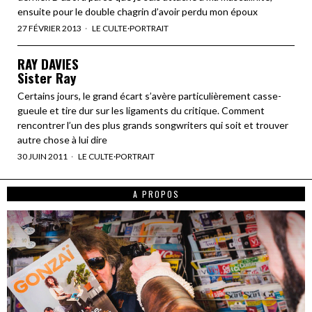
ensuite pour le double chagrin d’avoir perdu mon époux
27 FÉVRIER 2013
LE CULTE
·
PORTRAIT
RAY DAVIES
Sister Ray
Certains jours, le grand écart s’avère particulièrement casse-
gueule et tire dur sur les ligaments du critique. Comment
rencontrer l’un des plus grands songwriters qui soit et trouver
autre chose à lui dire
30 JUIN 2011
LE CULTE
·
PORTRAIT
A PROPOS