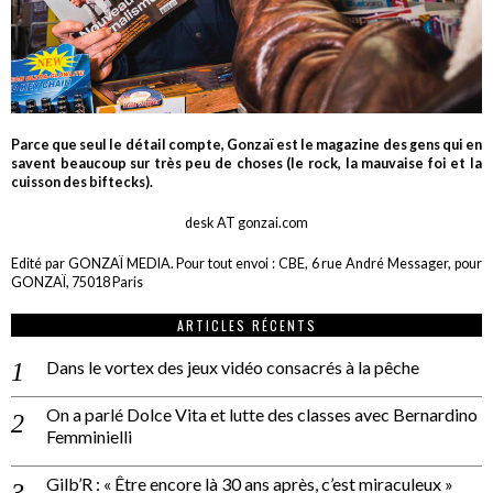
Parce que seul le détail compte, Gonzaï est le magazine des gens qui en
savent beaucoup sur très peu de choses (le rock, la mauvaise foi et la
cuisson des biftecks).
desk AT gonzai.com
Edité par GONZAÏ MEDIA. Pour tout envoi : CBE, 6 rue André Messager, pour
GONZAÏ, 75018 Paris
ARTICLES RÉCENTS
Dans le vortex des jeux vidéo consacrés à la pêche
On a parlé Dolce Vita et lutte des classes avec Bernardino
Femminielli
Gilb’R : « Être encore là 30 ans après, c’est miraculeux »