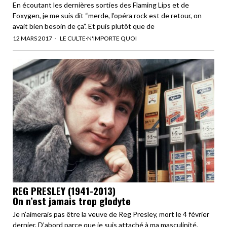
En écoutant les dernières sorties des Flaming Lips et de
Foxygen, je me suis dit “merde, l’opéra rock est de retour, on
avait bien besoin de ça”. Et puis plutôt que de
12 MARS 2017
LE CULTE
·
N'IMPORTE QUOI
REG PRESLEY (1941-2013)
On n’est jamais trop glodyte
Je n’aimerais pas être la veuve de Reg Presley, mort le 4 février
dernier. D’abord parce que je suis attaché à ma masculinité,