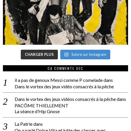
CHARGER PLUS
Suivre sur Instagram
CA COMMENTE SEC
il a pas de genoux Messi comme P comelade
dans
Dans le vortex des jeux vidéo consacrés à la pêche
Dans le vortex des jeux vidéos consacrés à la pêche
dans
PACÔME THIELLEMENT
La séance d’Hip Gnose
La Patrie
dans
On a parlé Dolce Vita et lutte des classes avec