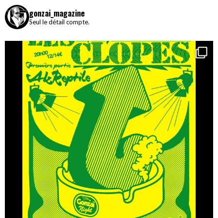
gonzai_magazine
Seul le détail compte.