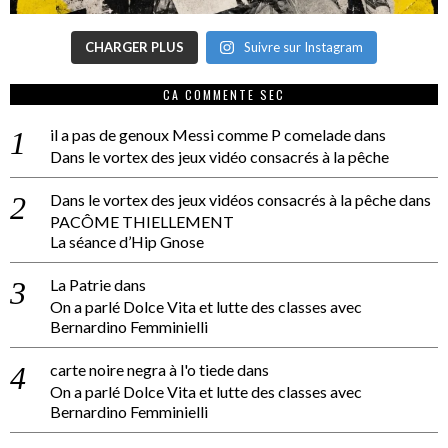
CHARGER PLUS
Suivre sur Instagram
CA COMMENTE SEC
il a pas de genoux Messi comme P comelade
dans
Dans le vortex des jeux vidéo consacrés à la pêche
Dans le vortex des jeux vidéos consacrés à la pêche
dans
PACÔME THIELLEMENT
La séance d’Hip Gnose
La Patrie
dans
On a parlé Dolce Vita et lutte des classes avec
Bernardino Femminielli
carte noire negra à l'o tiede
dans
On a parlé Dolce Vita et lutte des classes avec
Bernardino Femminielli