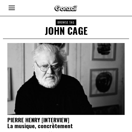
BROWSE TAG
JOHN CAGE
PIERRE HENRY [INTERVIEW]
La musique, concrètement