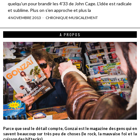
quelqu'un pour brandir les 4'33 de John Cage. L'idée est radicale
et sublime. Plus on s'en approche et plus la
4 NOVEMBRE 2013
CHRONIQUE
·
MUSICALEMENT
A PROPOS
Parce que seul le détail compte, Gonzaï est le magazine des gens qui en
savent beaucoup sur très peu de choses (le rock, la mauvaise foi et la
cuisson des biftecks).