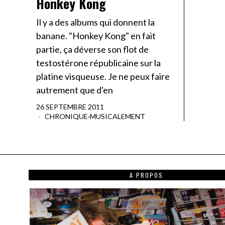
Honkey Kong
Il y a des albums qui donnent la
banane. "Honkey Kong" en fait
partie, ça déverse son flot de
testostérone républicaine sur la
platine visqueuse. Je ne peux faire
autrement que d'en
26 SEPTEMBRE 2011
CHRONIQUE
·
MUSICALEMENT
A PROPOS