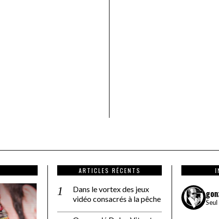
ARTICLES RÉCENTS
Dans le vortex des jeux
gon
vidéo consacrés à la pêche
Seul