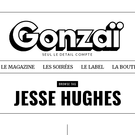
SEUL LE DETAIL COMPTE
LE MAGAZINE
LES SOIRÉES
LE LABEL
LA BOUT
BROWSE TAG
JESSE HUGHES