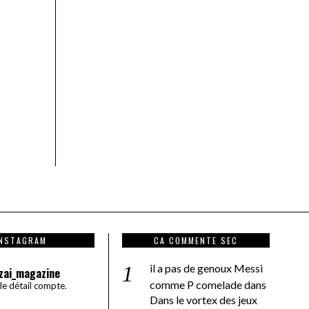
INSTAGRAM
CA COMMENTE SEC
il a pas de genoux Messi
zai_magazine
comme P comelade
dans
 le détail compte.
Dans le vortex des jeux