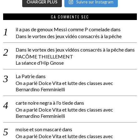
CHARGER PLUS
Suivre sur Instagram
CA COMMENTE SEC
il a pas de genoux Messi comme P comelade
dans
Dans le vortex des jeux vidéo consacrés à la pêche
Dans le vortex des jeux vidéos consacrés à la pêche
dans
PACÔME THIELLEMENT
La séance d’Hip Gnose
La Patrie
dans
On a parlé Dolce Vita et lutte des classes avec
Bernardino Femminielli
carte noire negra à l'o tiede
dans
On a parlé Dolce Vita et lutte des classes avec
Bernardino Femminielli
moise et son mascaré
dans
On a parlé Dolce Vita et lutte des classes avec