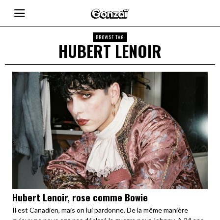
BROWSE TAG
HUBERT LENOIR
Hubert Lenoir, rose comme Bowie
Il est Canadien, mais on lui pardonne. De la même manière