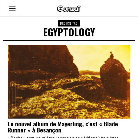
BROWSE TAG
EGYPTOLOGY
Le nouvel album de Mayerling, c’est « Blade
Runner » à Besançon
« Roche » sera peut-être l’occasion de vérifier si vous êtes