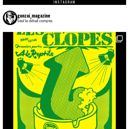
INSTAGRAM
gonzai_magazine
Seul le détail compte.