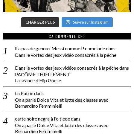
CHARGER PLUS
Suivre sur Instagram
CA COMMENTE SEC
il a pas de genoux Messi comme P comelade
dans
Dans le vortex des jeux vidéo consacrés à la pêche
Dans le vortex des jeux vidéos consacrés à la pêche
dans
PACÔME THIELLEMENT
La séance d’Hip Gnose
La Patrie
dans
On a parlé Dolce Vita et lutte des classes avec
Bernardino Femminielli
carte noire negra à l'o tiede
dans
On a parlé Dolce Vita et lutte des classes avec
Bernardino Femminielli