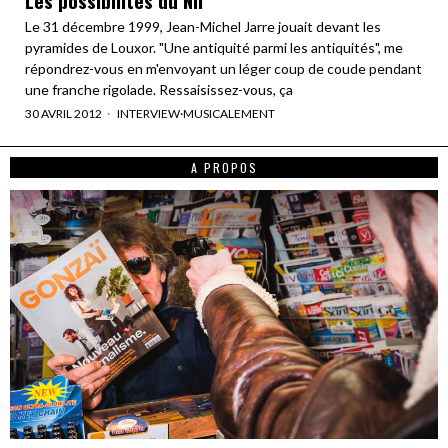
Le 31 décembre 1999, Jean-Michel Jarre jouait devant les
pyramides de Louxor. "Une antiquité parmi les antiquités", me
répondrez-vous en m'envoyant un léger coup de coude pendant
une franche rigolade. Ressaisissez-vous, ça
30 AVRIL 2012
INTERVIEW
·
MUSICALEMENT
A PROPOS