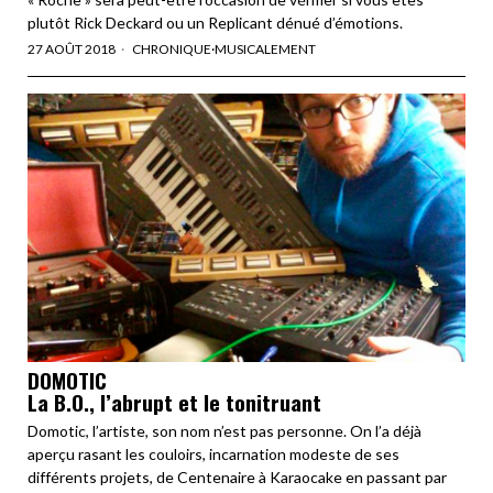
plutôt Rick Deckard ou un Replicant dénué d’émotions.
27 AOÛT 2018
CHRONIQUE
·
MUSICALEMENT
DOMOTIC
La B.O., l’abrupt et le tonitruant
Domotic, l’artiste, son nom n’est pas personne. On l’a déjà
aperçu rasant les couloirs, incarnation modeste de ses
différents projets, de Centenaire à Karaocake en passant par