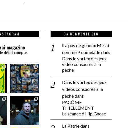
INSTAGRAM
CA COMMENTE SEC
il a pas de genoux Messi
zai_magazine
comme P comelade
dans
 le détail compte.
Dans le vortex des jeux
vidéo consacrés à la
pêche
Dans le vortex des jeux
vidéos consacrés à la
pêche
dans
PACÔME
THIELLEMENT
La séance d’Hip Gnose
La Patrie
dans