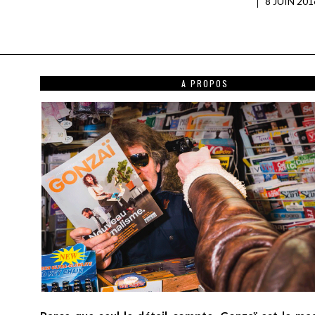
8 JUIN 201
A PROPOS