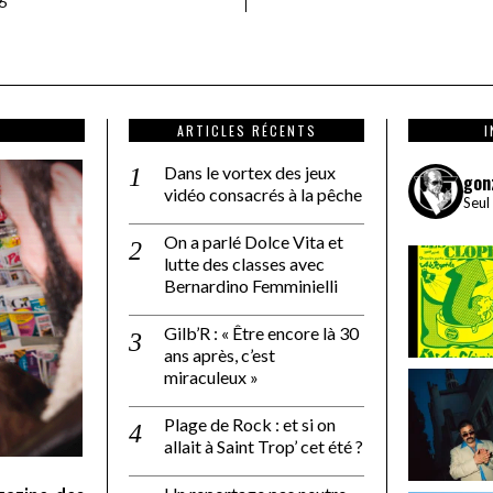
6
ARTICLES RÉCENTS
Dans le vortex des jeux
gon
vidéo consacrés à la pêche
Seul
On a parlé Dolce Vita et
lutte des classes avec
Bernardino Femminielli
Gilb’R : « Être encore là 30
ans après, c’est
miraculeux »
Plage de Rock : et si on
allait à Saint Trop’ cet été ?