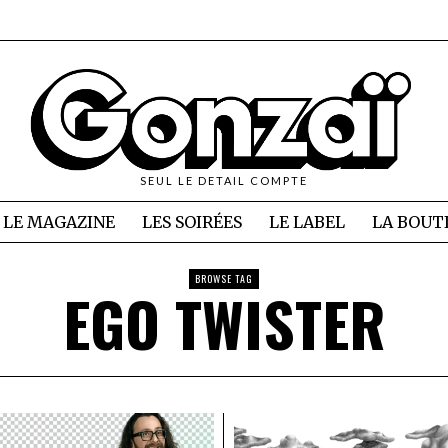
SEUL LE DETAIL COMPTE
LE MAGAZINE
LES SOIRÉES
LE LABEL
LA BOUT
BROWSE TAG
EGO TWISTER