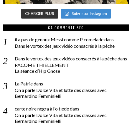
CHARGER PLUS
Suivre sur Instagram
CA COMMENTE SEC
il a pas de genoux Messi comme P comelade
dans
Dans le vortex des jeux vidéo consacrés à la pêche
Dans le vortex des jeux vidéos consacrés à la pêche
dans
PACÔME THIELLEMENT
La séance d’Hip Gnose
La Patrie
dans
On a parlé Dolce Vita et lutte des classes avec
Bernardino Femminielli
carte noire negra à l'o tiede
dans
On a parlé Dolce Vita et lutte des classes avec
Bernardino Femminielli