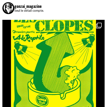
gonzai_magazine
Seul le détail compte.