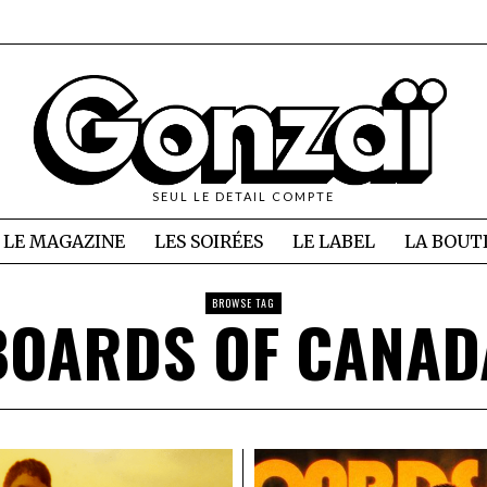
SEUL LE DETAIL COMPTE
LE MAGAZINE
LES SOIRÉES
LE LABEL
LA BOUT
BROWSE TAG
BOARDS OF CANAD