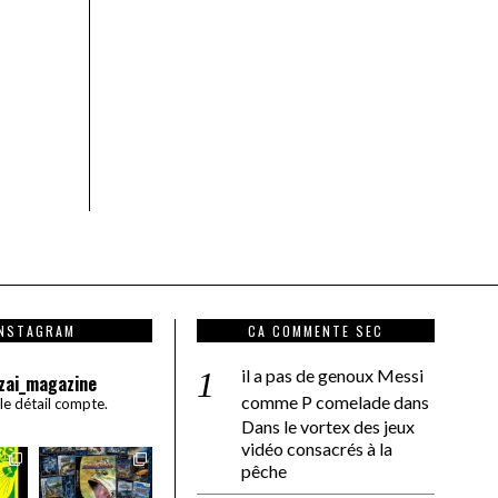
INSTAGRAM
CA COMMENTE SEC
il a pas de genoux Messi
zai_magazine
comme P comelade
dans
 le détail compte.
Dans le vortex des jeux
vidéo consacrés à la
pêche