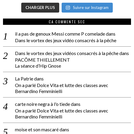
CHARGER PLUS
Suivre sur Instagram
CA COMMENTE SEC
il a pas de genoux Messi comme P comelade
dans
Dans le vortex des jeux vidéo consacrés à la pêche
Dans le vortex des jeux vidéos consacrés à la pêche
dans
PACÔME THIELLEMENT
La séance d’Hip Gnose
La Patrie
dans
On a parlé Dolce Vita et lutte des classes avec
Bernardino Femminielli
carte noire negra à l'o tiede
dans
On a parlé Dolce Vita et lutte des classes avec
Bernardino Femminielli
moise et son mascaré
dans