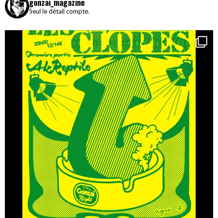
gonzai_magazine
Seul le détail compte.