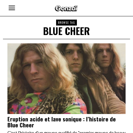
BROWSE TAG
BLUE CHEER
Eruption acide et lave sonique : l’histoire de
Blue Cheer
C'est l'histoire d'un groupe qualifié de "premier groupe de heavy