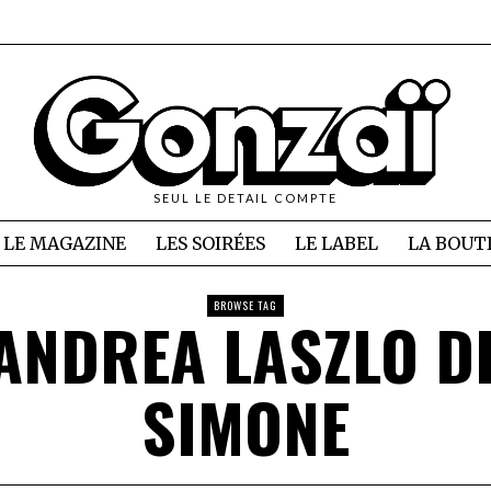
SEUL LE DETAIL COMPTE
LE MAGAZINE
LES SOIRÉES
LE LABEL
LA BOUT
BROWSE TAG
ANDREA LASZLO D
SIMONE