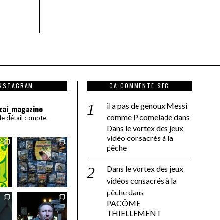
INSTAGRAM
CA COMMENTE SEC
il a pas de genoux Messi
zai_magazine
comme P comelade
dans
 le détail compte.
Dans le vortex des jeux
vidéo consacrés à la
pêche
Dans le vortex des jeux
vidéos consacrés à la
pêche
dans
PACÔME
THIELLEMENT