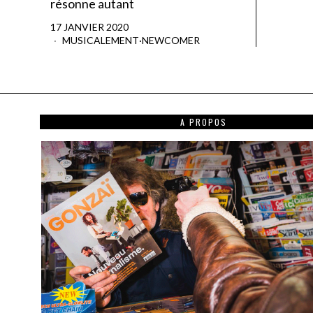
résonne autant
17 JANVIER 2020
MUSICALEMENT
·
NEWCOMER
A PROPOS