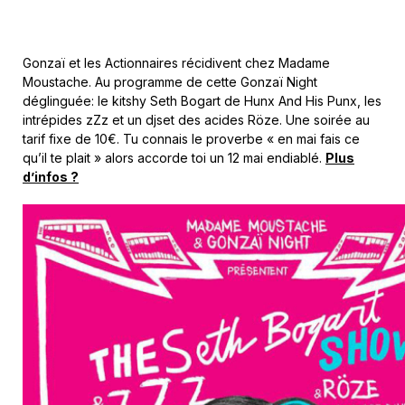
Gonzaï et les Actionnaires récidivent chez Madame
Moustache. Au programme de cette Gonzaï Night
déglinguée: le kitshy Seth Bogart de Hunx And His Punx, les
intrépides zZz et un djset des acides Röze. Une soirée au
tarif fixe de 10€. Tu connais le proverbe « en mai fais ce
qu’il te plait » alors accorde toi un 12 mai endiablé.
Plus
d’infos ?