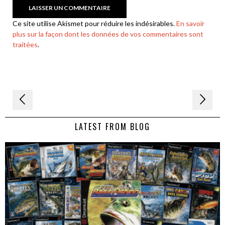
Ce site utilise Akismet pour réduire les indésirables.
En savoir
plus sur la façon dont les données de vos commentaires sont
traitées
.
Navigation
de
LATEST FROM BLOG
l’article