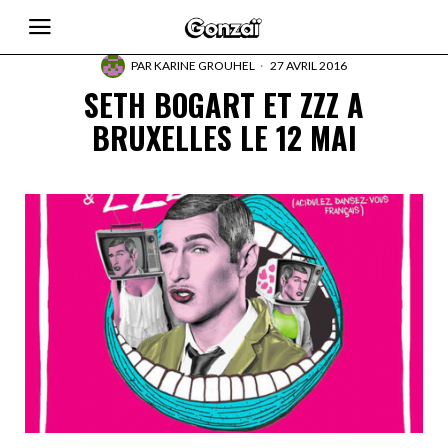
PAR
KARINE GROUHEL
27 AVRIL 2016
SETH BOGART ET ZZZ A
BRUXELLES LE 12 MAI