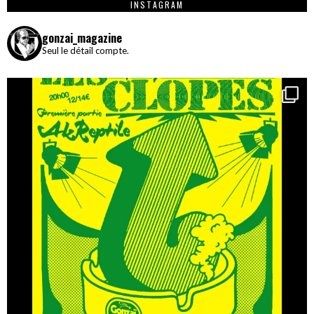
INSTAGRAM
gonzai_magazine
Seul le détail compte.