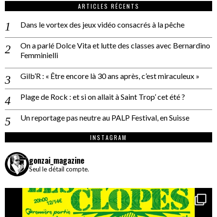
ARTICLES RÉCENTS
Dans le vortex des jeux vidéo consacrés à la pêche
On a parlé Dolce Vita et lutte des classes avec Bernardino
Femminielli
Gilb’R : « Être encore là 30 ans après, c’est miraculeux »
Plage de Rock : et si on allait à Saint Trop’ cet été ?
Un reportage pas neutre au PALP Festival, en Suisse
INSTAGRAM
gonzai_magazine
Seul le détail compte.