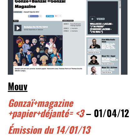
Mouv
Gonzaï+magazine
+papier+déjanté= <3
– 01/04/12
Émission du 14/01/13