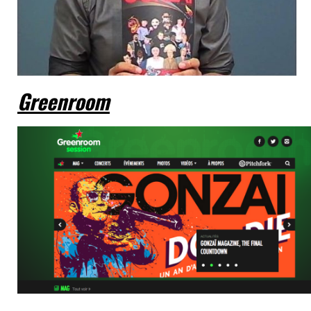
Greenroom