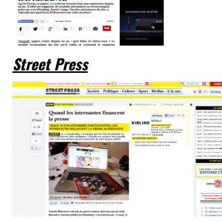
Street Press