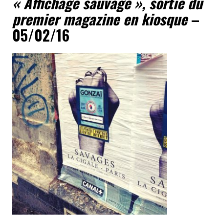
« Affichage sauvage », sortie du
premier magazine en kiosque
–
05/02/16