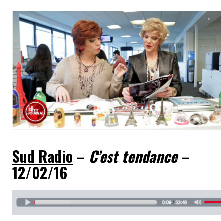
Sud Radio
–
C’est tendance
–
12/02/16