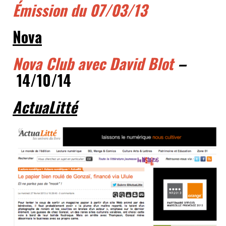
Émission du 07/03/13
Nova
Nova Club avec David
Blot
–
14/10/14
ActuaLitté