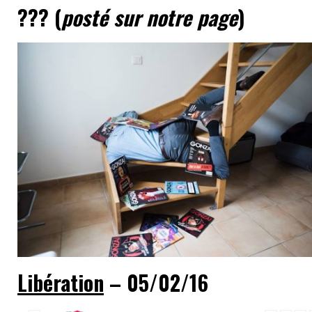
??? (
posté sur notre page
)
Libération
– 05/02/16