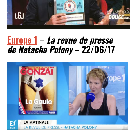
Europe 1
–
La revue de presse
de Natacha Polony
– 22/06/17