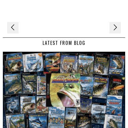
Navigation
de
LATEST FROM BLOG
l’article