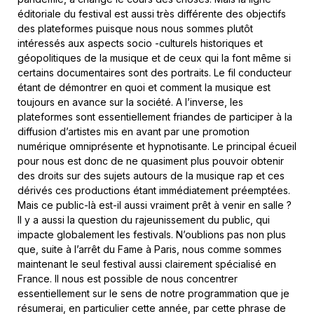
éditoriale du festival est aussi très différente des objectifs
des plateformes puisque nous nous sommes plutôt
intéressés aux aspects socio -culturels historiques et
géopolitiques de la musique et de ceux qui la font même si
certains documentaires sont des portraits. Le fil conducteur
étant de démontrer en quoi et comment la musique est
toujours en avance sur la société. A l’inverse, les
plateformes sont essentiellement friandes de participer à la
diffusion d’artistes mis en avant par une promotion
numérique omniprésente et hypnotisante. Le principal écueil
pour nous est donc de ne quasiment plus pouvoir obtenir
des droits sur des sujets autours de la musique rap et ces
dérivés ces productions étant immédiatement préemptées.
Mais ce public-là est-il aussi vraiment prêt à venir en salle ?
Il y a aussi la question du rajeunissement du public, qui
impacte globalement les festivals. N’oublions pas non plus
que, suite à l’arrêt du Fame à Paris, nous comme sommes
maintenant le seul festival aussi clairement spécialisé en
France. Il nous est possible de nous concentrer
essentiellement sur le sens de notre programmation que je
résumerai, en particulier cette année, par cette phrase de