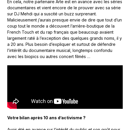
En cela, notre partenaire Arte est en avance avec les séries
documentaires et vient encore de le prouver avec sa série
sur DJ Mehdi qui a suscité un buzz surprenant.
Malicieusement j’aurais presque envie de dire que tout d’un
coup tout le monde a découvert l’arrière-boutique de la
French Touch et du rap français que beaucoup avaient
largement raté à l’exception des quelques grands noms, il y
a 20 ans. Plus besoin d’expliquer et surtout de défendre
l’intérêt du documentaire musical, longtemps confondu
avec les biopics ou autres concert filmés …
Votre bilan après 10 ans d’activisme ?
Avoir été en avance sur l’intérêt du public et son goût pour