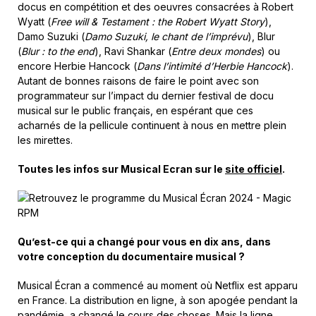
docus en compétition et des oeuvres consacrées à Robert
Wyatt (
Free will & Testament : the Robert Wyatt Story
),
Damo Suzuki (
Damo Suzuki, le chant de l’imprévu
), Blur
(
Blur : to the end
), Ravi Shankar (
Entre deux mondes
) ou
encore Herbie Hancock (
Dans l’intimité d’Herbie Hancock
).
Autant de bonnes raisons de faire le point avec son
programmateur sur l’impact du dernier festival de docu
musical sur le public français, en espérant que ces
acharnés de la pellicule continuent à nous en mettre plein
les mirettes.
Toutes les infos sur Musical Ecran sur le
site officiel
.
Qu’est-ce qui a changé pour vous en dix ans, dans
votre conception du documentaire musical ?
Musical Écran a commencé au moment où Netflix est apparu
en France. La distribution en ligne, à son apogée pendant la
pandémie, a changé le cours des choses. Mais la ligne