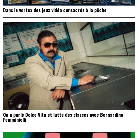
Dans le vortex des jeux vidéo consacrés à la pêche
On a parlé Dolce Vita et lutte des classes avec Bernardino
Femminielli