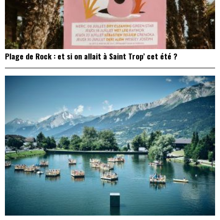
Plage de Rock : et si on allait à Saint Trop’ cet été ?