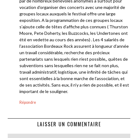
par de nombreux bénévoles anonymes a surtout pour
vocation d’organiser des concerts avec une majorité de
groupes locaux auxquels le festival offre une large
exposition. A la programmation de ces groupes locaux
s’ajoute celle de têtes d’affiche plus connues ( Thurston
Moore, Pete Doherty, les Buzzcocks, les Undertones ont
été en vedette au cours des années) . Les 4 salariés de
l’association Bordeaux Rock assurent à longueur d’année
un travail considérable, recherche des précieux
partenariats sans lesquels rien n’est possible,, quêtes de
subventions sans lesquelles rien ne se fait non plus,
travail administratif, logistique, une infinité de tâches qui
sont essentielles à la bonne marche de l’association, et
de ses activités. Sans eux, il n’y a rien de possible, et il est
important de le souligner.
Répondre
LAISSER UN COMMENTAIRE