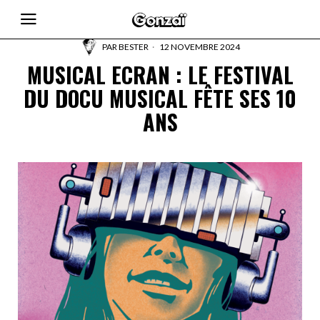
PAR
BESTER
12 NOVEMBRE 2024
MUSICAL ECRAN : LE FESTIVAL
DU DOCU MUSICAL FÊTE SES 10
ANS