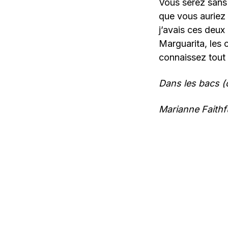
Vous serez sans 
que vous auriez 
j’avais ces deux
Marguarita, les
connaissez tout 
Dans les bacs (o
Marianne Faithfu