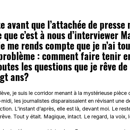
e avant que l’attachée de presse 
 que c’est à nous d’interviewer M
 je me rends compte que je n’ai to
 problème : comment faire tenir e
utes les questions que je rêve de 
ngt ans?
lève, je suis le corridor menant à la mystérieuse pièce 
midi, les journalistes disparaissaient en révisant une de
tion. L’instant d’après, elle est là, devant moi. Le res
ve. Tout y était. Magique, intact. Le regard, la voix, l