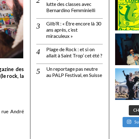
lutte des classes avec
Bernardino Femminielli
Gilb’R : « Être encore là 30
ans après, c’est
miraculeux »
Plage de Rock : et si on
allait à Saint Trop’ cet été ?
Un reportage pas neutre
gazine des
au PALP Festival, en Suisse
le rock, la
CH
 rue André
Su