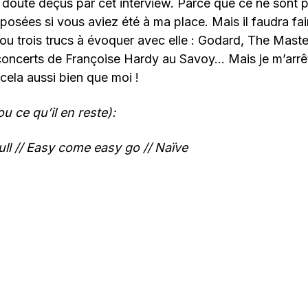
doute déçus par cet interview. Parce que ce ne sont p
posées si vous aviez été à ma place. Mais il faudra fai
 ou trois trucs à évoquer avec elle : Godard, The Mast
 concerts de Françoise Hardy au Savoy… Mais je m’arrê
cela aussi bien que moi !
u ce qu’il en reste):
ll //
Easy come easy go // Naïve