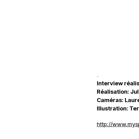
.
Interview réal
Réalisation: Jul
Caméras: Laure
Illustration: T
http://www.mysp