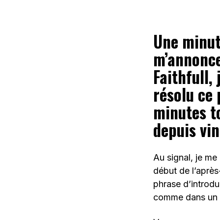
Une minut
m’annonce
Faithfull,
résolu ce
minutes to
depuis vi
Au signal, je me 
début de l’après-
phrase d’introduc
comme dans un rê