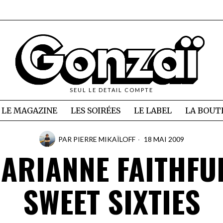
SEUL LE DETAIL COMPTE
LE MAGAZINE
LES SOIRÉES
LE LABEL
LA BOUT
PAR
PIERRE MIKAÏLOFF
18 MAI 2009
ARIANNE FAITHFU
SWEET SIXTIES