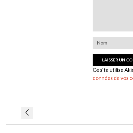
Ce site utilise Ak
données de vos c
Navigation
de