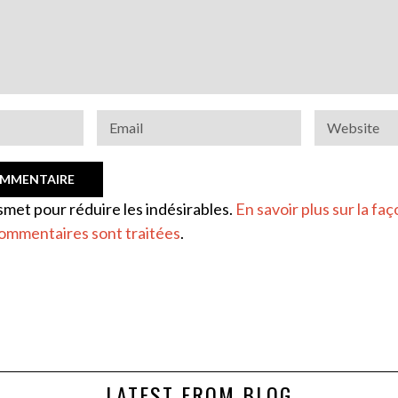
ismet pour réduire les indésirables.
En savoir plus sur la faç
ommentaires sont traitées
.
LATEST FROM BLOG