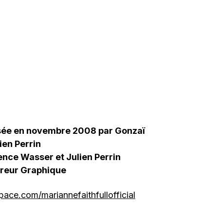
isée en novembre 2008 par Gonzaï
ien Perrin
nce Wasser et Julien Perrin
erreur Graphique
ace.com/mariannefaithfullofficial