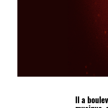
Il a boul