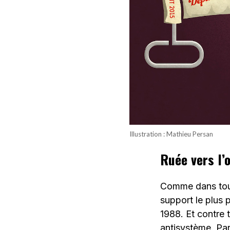
Illustration : Mathieu Persan
Ruée vers l
Comme dans toute
support le plus 
1988. Et contre t
antisystème. Par