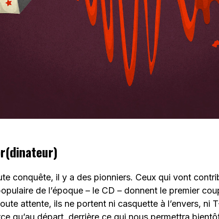
’or(dinateur)
 conquête, il y a des pionniers. Ceux qui vont contrib
populaire de l’époque – le CD – donnent le premier co
oute attente, ils ne portent ni casquette à l’envers, ni T
ce qu’au départ, derrière ce qui nous permettra bient