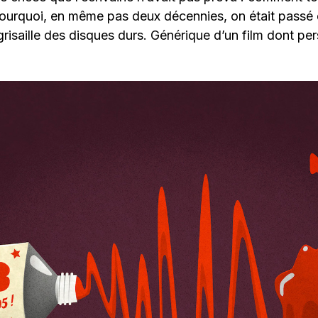
urquoi, en même pas deux décennies, on était passé 
 grisaille des disques durs. Générique d’un film dont pe