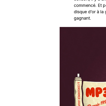
commencé. Et po
disque d’or à la
gagnant.