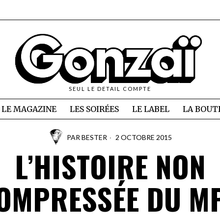
SEUL LE DETAIL COMPTE
LE MAGAZINE
LES SOIRÉES
LE LABEL
LA BOUT
PAR
BESTER
2 OCTOBRE 2015
L’HISTOIRE NON
OMPRESSÉE DU M