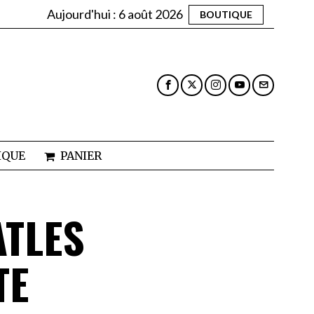
Aujourd'hui :
6 août 2026
BOUTIQUE
IQUE
PANIER
ATLES
TE