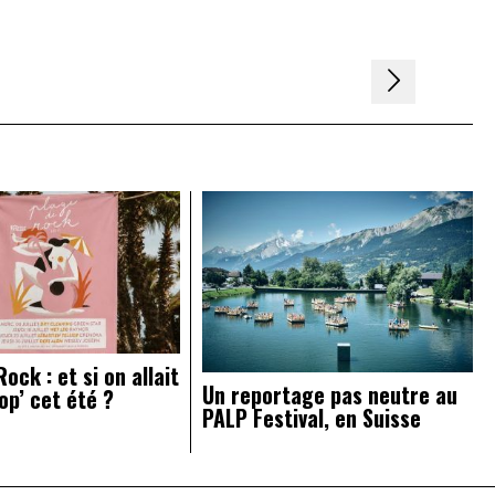
ock : et si on allait
Un reportage pas neutre au
op’ cet été ?
PALP Festival, en Suisse