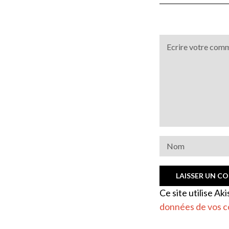
Ce site utilise Ak
données de vos c