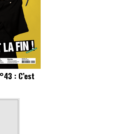
°43 : C’est