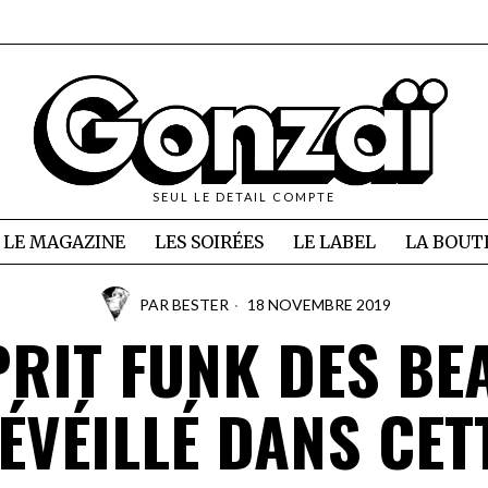
SEUL LE DETAIL COMPTE
LE MAGAZINE
LES SOIRÉES
LE LABEL
LA BOUT
PAR
BESTER
18 NOVEMBRE 2019
PRIT FUNK DES BE
ÉVÉILLÉ DANS CET