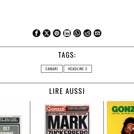
TAGS:
CANARI
HEADLINE 3
LIRE AUSSI