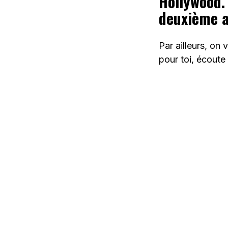
Hollywood. 
deuxième a
Par ailleurs, on 
pour toi, écoute 