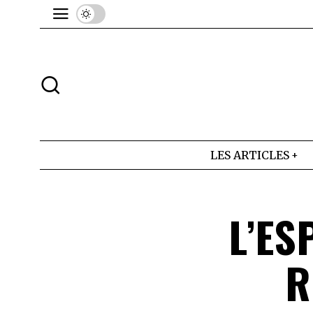
LES ARTICLES
L’ES
R