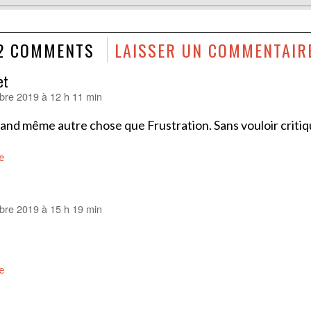
2 COMMENTS
LAISSER UN COMMENTAIR
et
re 2019 à 12 h 11 min
and même autre chose que Frustration. Sans vouloir critiq
e
re 2019 à 15 h 19 min
e