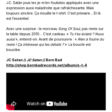
J.C. Satàn joue les je-m’en-foutistes appliqués avec une
expression aussi maladroite que rafraîchissante. Mais
toujours sincère. Ça mouille le t-shirt. C’est primaire… Et là
est l’essentiel.
Avec une surprise : le morceau
Song Of Soul
, pas remis sur
la table depuis 2010… C’est cadeau. «
Tu t’es éclaté ? Nous
aussi
», entend-on. Avant de poursuivre : «
Rien à foutre du
reste ! Ça intéresse qui les détails ?
». La boucle est
bouclée.
JC Satan //
JC Satan
// Born Bad
http://shop.bornbadrecords.net/album/s-t-4