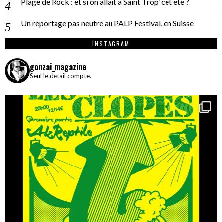
Plage de Rock : et si on allait à Saint Trop’ cet été ?
Un reportage pas neutre au PALP Festival, en Suisse
INSTAGRAM
gonzai_magazine
Seul le détail compte.