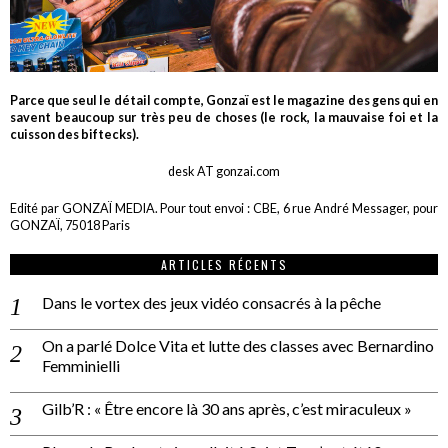
Parce que seul le détail compte, Gonzaï est le magazine des gens qui en
savent beaucoup sur très peu de choses (le rock, la mauvaise foi et la
cuisson des biftecks).
desk AT gonzai.com
Edité par GONZAÏ MEDIA. Pour tout envoi : CBE, 6 rue André Messager, pour
GONZAÏ, 75018 Paris
ARTICLES RÉCENTS
Dans le vortex des jeux vidéo consacrés à la pêche
On a parlé Dolce Vita et lutte des classes avec Bernardino
Femminielli
Gilb’R : « Être encore là 30 ans après, c’est miraculeux »