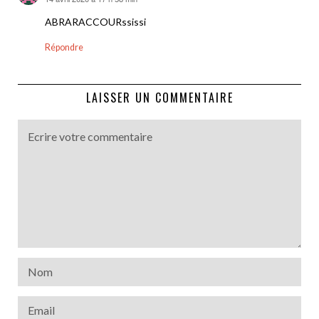
dit :
ABRARACCOURssissi
Répondre
LAISSER UN COMMENTAIRE