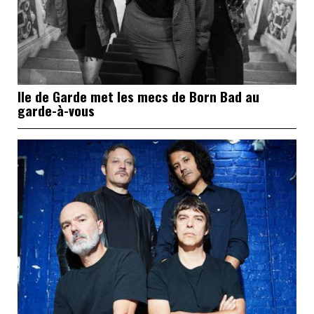
Ile de Garde met les mecs de Born Bad au
garde-à-vous