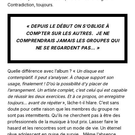
Contradiction, toujours.
« DEPUIS LE DÉBUT ON S’OBLIGE À
COMPTER SUR LES AUTRES. JE NE
COMPRENDRAIS JAMAIS LES GROUPES QUI
NE SE REGARDENT PAS… »
Quelle différence avec l’album ? «
Un disque est
contemplatif. Il peut s’analyser. À chaque support son
usage, finalement ! D’où la possibilité d’y placer de
l’arrangement. Un artiste complet, c’est celui qui est capable
de réussir les deux exercices. Et à ce propos, on enregistre
toujours… avant de répéter
», lâche-t-il hilare. C’est sans
doute pour cette raison que les membres du groupe ne
sont pas intermittents. Qu’ils ne cherchent pas à être des
professionnels de la musique à tout prix. Laisser faire le
hasard et les rencontres sont un mode de vie. Un éternel
rêve adolescent en guise de survie… Même l’absence