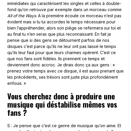
immédiates qui caractérisent les singles et celles à double-
fond qu’on retrouve par exemple dans un morceau comme
All of the Ways
. A la première écoute ce morceau n’est pas
évident mais si tu lui accordes le temps nécessaire pour
bien l’appréhender, alors son piège se refermera sur toi et
au final tu n’en seras que plus reconnaissant. En fait je
pense que si des gens se détournent parfois de nos
disques c’est parce qu’ils ne leur ont pas laissé le temps
qu’ils leur faut pour que leurs charmes opèrent. C’est ce
que nos fans sont fidèles. Ils prennent ce temps et
deviennent donc accroc. Je dirais donc ça aux gens : «
prenez votre temps avec ce disque, il est aussi prenant que
les précédents, ses trésors sont juste plus profondément
enfouis. »
Vous cherchez donc à produire une
musique qui déstabilise mêmes vos
fans ?
S : Je pense que c’est ce genre de musique qu’on aime. Et