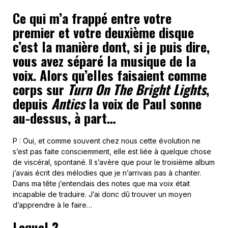
Ce qui m’a frappé entre votre
premier et votre deuxième disque
c’est la manière dont, si je puis dire,
vous avez séparé la musique de la
voix. Alors qu’elles faisaient comme
corps sur
Turn On The Bright Lights
,
depuis
Antics
la voix de Paul sonne
au-dessus, à part…
P : Oui, et comme souvent chez nous cette évolution ne
s’est pas faite consciemment, elle est liée à quelque chose
de viscéral, spontané. Il s’avère que pour le troisième album
j’avais écrit des mélodies que je n’arrivais pas à chanter.
Dans ma tête j’entendais des notes que ma voix était
incapable de traduire. J’ai donc dû trouver un moyen
d’apprendre à le faire…
Lequel ?