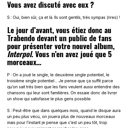
Vous avez discuté avec eux ?
S : Oui, bien sûr, ça et là. Ils sont gentils, très sympas (rires) !
Le jour d’avant, vous étiez donc au
Trabendo devant un public de fans
pour présenter votre nouvel album,
Interpol
. Vous n’en avez joué que 5
morceaux…
P : On a joué le single, le deuxième single potentiel, le
troisième single potentiel… Je pense que ça suffit parce
qu’on sait très bien que les fans veulent aussi entendre des
chansons qui leur sont familières. On essaie donc de livrer
un show qui satisfasse le plus gens possible.
S : Peut-être que dans quelques mois, quand le disque aura
un peu plus vécu, on jouera plus de nouveaux morceaux
mais pour l’instant je pense que c’est un peu tôt, trop