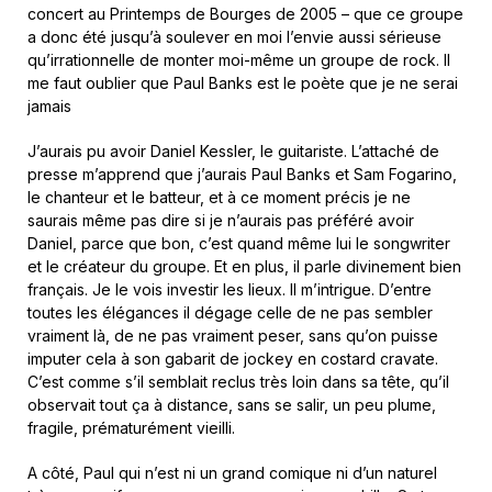
concert au Printemps de Bourges de 2005 – que ce groupe
a donc été jusqu’à soulever en moi l’envie aussi sérieuse
qu’irrationnelle de monter moi-même un groupe de rock. Il
me faut oublier que Paul Banks est le poète que je ne serai
jamais
J’aurais pu avoir Daniel Kessler, le guitariste. L’attaché de
presse m’apprend que j’aurais Paul Banks et Sam Fogarino,
le chanteur et le batteur, et à ce moment précis je ne
saurais même pas dire si je n’aurais pas préféré avoir
Daniel, parce que bon, c’est quand même lui le songwriter
et le créateur du groupe. Et en plus, il parle divinement bien
français. Je le vois investir les lieux. Il m’intrigue. D’entre
toutes les élégances il dégage celle de ne pas sembler
vraiment là, de ne pas vraiment peser, sans qu’on puisse
imputer cela à son gabarit de jockey en costard cravate.
C’est comme s’il semblait reclus très loin dans sa tête, qu’il
observait tout ça à distance, sans se salir, un peu plume,
fragile, prématurément vieilli.
A côté, Paul qui n’est ni un grand comique ni d’un naturel