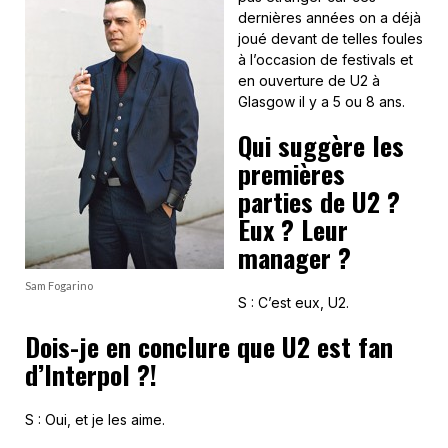
dernières années on a déjà
joué devant de telles foules
à l’occasion de festivals et
en ouverture de U2 à
Glasgow il y a 5 ou 8 ans.
Qui suggère les
premières
parties de U2 ?
Eux ? Leur
manager ?
Sam Fogarino
S : C’est eux, U2.
Dois-je en conclure que U2 est fan
d’Interpol ?!
S : Oui, et je les aime.