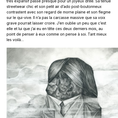
très expansif passe presque pour un joyeux drille. Sa tenue
streetwear chic et son petit air d’ado post-boutonneux
contrastent avec son regard de morne plaine et son flegme
sur le qui-vive. Il n’a pas la carcasse massive que sa voix
grave pourrait laisser croire. J’en oublie un peu que c’est
elle et lui que j’ai eu en tête ces deux derniers mois, au
point de penser à eux comme on pense à soi. Tant mieux
les voilà…