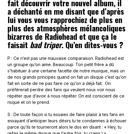
fait découvrir votre nouvel album, il
a déchanté en me disant que d’après
lui vous vous rapprochiez de plus en
plus des atmosphères mélancoliques
bizarres de Radiohead et que ça le
faisait
bad triper
. Qu’en dites-vous ?
P : Ce n’est pas une mauvaise comparaison. Radiohead est
un groupe qu’on aime. Beaucoup. Ton petit frère a dû
s’habituer à une certaine facette de notre musique, mais un
de nos grands principes quand on fait un disque c’est qu’on
fait en sorte de ne pas faire ce qu’on a déjà fait. On
préférerait perdre des fans qui veulent nous voir nous
répéter que d’avoir à nous répéter. On est conscient de ce
risque et on le prend.
S : De toute façon si tu essaies de faire plaisir à tes fans en
essayant d’anticiper leurs désirs tu te condamnes à échouer
parce qu’ils te tourneront alors le dos en disant : « Hey, tu
refais le même disque que l’autre fois, tu crains ! »