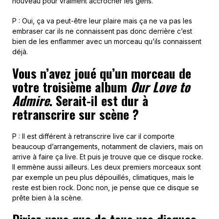
nouveau pour vraiment accrocher les gens.
P : Oui, ça va peut-être leur plaire mais ça ne va pas les
embraser car ils ne connaissent pas donc derrière c’est
bien de les enflammer avec un morceau qu’ils connaissent
déjà.
Vous n’avez joué qu’un morceau de
votre troisième album
Our Love to
Admire
. Serait-il est dur à
retranscrire sur scène ?
P : Il est différent à retranscrire live car il comporte
beaucoup d’arrangements, notamment de claviers, mais on
arrive à faire ça live. Et puis je trouve que ce disque rocke.
Il emmène aussi ailleurs. Les deux premiers morceaux sont
par exemple un peu plus dépouillés, climatiques, mais le
reste est bien rock. Donc non, je pense que ce disque se
prête bien à la scène.