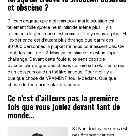
et obscène ?
P : ça n’engage que moi mais pour moi la situation est
tellement folle qu’elle ne m’intimide même plus. Il y a
tellement de gens que c’est comme s’il n’y en avait plus ! Et
l’expérience est d’autant plus étrange que parmi ces
80 000 personnes la plupart ne nous connaissent pas. Ce
sont des fans de U2. Mais ça me stimule, c’est un super
challenge. Devant cette foule tu te sens capable
d’accomplir de grandes choses comme si tu étais au cœur
d’un coliseum ou d’un théâtre antique. Pour moi il y a
quelque chose de VRAIMENT fou là-dedans. Quelque
chose de fou qui me plait beaucoup.
Ce n’est d’ailleurs pas la première
fois que vous jouiez devant tant de
monde…
S : Non, tout ça ne nous est
pas étranger car ces