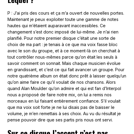
P : J’ai pris des cours et ça m’a ouvert de nouvelles portes.
Maintenant je peux exploiter toute une gamme de notes
hautes qui m’étaient auparavant inaccessibles. Ce
changement s’est donc imposé de lui-même. Je n’ai rien
planifié. Pour notre premier disque c’était une sorte de
choix de ma part : je tenais à ce que ma voix fasse bloc
avec le son du groupe, et à ce moment-là on cherchait à
tout contrôler nous-mêmes parce qu’on était les seuls à
savoir comment on sonnait. Mais chaque musicien évolue
en grandissant, et c’est ce qui fait avancer un groupe. Pour
notre quatrième album on était donc prêt à laisser quelqu’un
qu’on aime faire ce qu’il voulait de nos chansons. Alors
quand Alan Moulder qu’on admire et qui est fan d’Interpol
nous a proposé de faire notre mix, on lui a remis nos
morceaux en lui faisant entièrement confiance. S’il voulait
que ma voix soit forte je ne lui disais pas de baisser le
volume, je m’en remettais à ses choix. Au vu du résultat je
pense pouvoir dire que ses partis pris nous ont servi.
Sur ce disque l’accent n’est pas