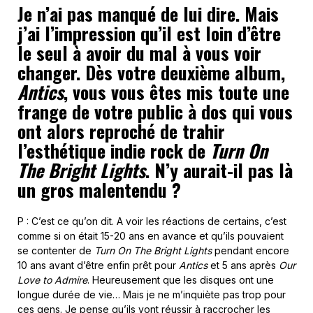
Je n’ai pas manqué de lui dire. Mais
j’ai l’impression qu’il est loin d’être
le seul à avoir du mal à vous voir
changer. Dès votre deuxième album,
Antics
, vous vous êtes mis toute une
frange de votre public à dos qui vous
ont alors reproché de trahir
l’esthétique indie rock de
Turn On
The Bright Lights
. N’y aurait-il pas là
un gros malentendu ?
P : C’est ce qu’on dit. A voir les réactions de certains, c’est
comme si on était 15-20 ans en avance et qu’ils pouvaient
se contenter de
Turn On The Bright Lights
pendant encore
10 ans avant d’être enfin prêt pour
Antics
et 5 ans après
Our
Love to Admire
. Heureusement que les disques ont une
longue durée de vie… Mais je ne m’inquiète pas trop pour
ces gens. Je pense qu’ils vont réussir à raccrocher les