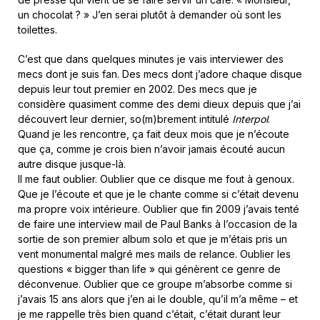
un chocolat ? » J’en serai plutôt à demander où sont les
toilettes.
C’est que dans quelques minutes je vais interviewer des
mecs dont je suis fan. Des mecs dont j’adore chaque disque
depuis leur tout premier en 2002. Des mecs que je
considère quasiment comme des demi dieux depuis que j’ai
découvert leur dernier, so(m)brement intitulé
Interpol
.
Quand je les rencontre, ça fait deux mois que je n’écoute
que ça, comme je crois bien n’avoir jamais écouté aucun
autre disque jusque-là.
Il me faut oublier. Oublier que ce disque me fout à genoux.
Que je l’écoute et que je le chante comme si c’était devenu
ma propre voix intérieure. Oublier que fin 2009 j’avais tenté
de faire une interview mail de Paul Banks à l’occasion de la
sortie de son premier album solo et que je m’étais pris un
vent monumental malgré mes mails de relance. Oublier les
questions « bigger than life » qui génèrent ce genre de
déconvenue. Oublier que ce groupe m’absorbe comme si
j’avais 15 ans alors que j’en ai le double, qu’il m’a même – et
je me rappelle très bien quand c’était, c’était durant leur