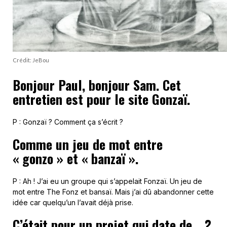
Crédit: JeBou
Bonjour Paul, bonjour Sam. Cet
entretien est pour le site Gonzaï.
P : Gonzaï ? Comment ça s’écrit ?
Comme un jeu de mot entre
« gonzo » et « banzaï ».
P : Ah ! J’ai eu un groupe qui s’appelait Fonzaï. Un jeu de
mot entre The Fonz et bansaï. Mais j’ai dû abandonner cette
idée car quelqu’un l’avait déjà prise.
C’était pour un projet qui date de… ?