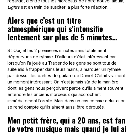
regarde, d’entre tous les morceaux de notre nouvel album,
Lights
est en train de susciter la plus forte réaction…
Alors que c’est un titre
atmosphérique qui s’intensifie
lentement sur plus de 5 minutes…
S : Oui, et les 2 premières minutes sans totalement
dépourvues de rythme. D’ailleurs c’était intéressant car
lorsqu’on l’a joué au Trabendo les gens se sont tout de
suite mis à frapper dans leurs mains, à marquer un rythme
par-dessus les parties de guitare de Daniel. C’était vraiment
un moment intéressant. On n’est jamais sûr de la manière
dont les gens nous perçoivent parce qu’ils aiment souvent
entendre les anciens morceaux qui accrochent
immédiatement l’oreille. Mais dans un cas comme celui-ci on
se rend compte qu’ils aiment aussi être déroutés.
Mon petit frère, qui a 20 ans, est fan
de votre musique mais quand je lui ai