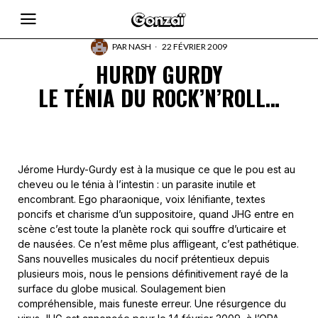
PAR
NASH
22 FÉVRIER 2009
HURDY GURDY
LE TÉNIA DU ROCK’N’ROLL…
Jérome Hurdy-Gurdy est à la musique ce que le pou est au
cheveu ou le ténia à l’intestin : un parasite inutile et
encombrant. Ego pharaonique, voix lénifiante, textes
poncifs et charisme d’un suppositoire, quand JHG entre en
scène c’est toute la planète rock qui souffre d’urticaire et
de nausées. Ce n’est même plus affligeant, c’est pathétique.
Sans nouvelles musicales du nocif prétentieux depuis
plusieurs mois, nous le pensions définitivement rayé de la
surface du globe musical. Soulagement bien
compréhensible, mais funeste erreur. Une résurgence du