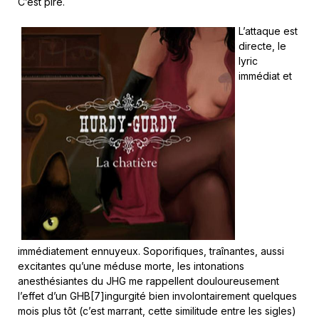
C’est pire.
L’attaque est
directe, le
lyric
immédiat et
immédiatement ennuyeux. Soporifiques, traînantes, aussi
excitantes qu’une méduse morte, les intonations
anesthésiantes du JHG me rappellent douloureusement
l’effet d’un GHB[7]ingurgité bien involontairement quelques
mois plus tôt (c’est marrant, cette similitude entre les sigles)