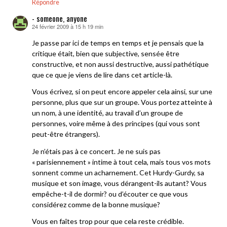
Répondre
- someone, anyone
24 février 2009 à 15 h 19 min
dit :
Je passe par ici de temps en temps et je pensais que la
critique était, bien que subjective, sensée être
constructive, et non aussi destructive, aussi pathétique
que ce que je viens de lire dans cet article-là.
Vous écrivez, si on peut encore appeler cela ainsi, sur une
personne, plus que sur un groupe. Vous portez atteinte à
un nom, à une identité, au travail d’un groupe de
personnes, voire même à des principes (qui vous sont
peut-être étrangers).
Je n’étais pas à ce concert. Je ne suis pas
« parisiennement » intime à tout cela, mais tous vos mots
sonnent comme un acharnement. Cet Hurdy-Gurdy, sa
musique et son image, vous dérangent-ils autant? Vous
empêche-t-il de dormir? ou d’écouter ce que vous
considérez comme de la bonne musique?
Vous en faîtes trop pour que cela reste crédible.