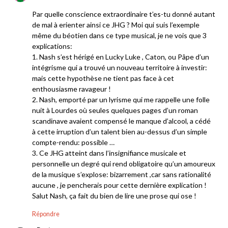
Par quelle conscience extraordinaire t’es-tu donné autant
de mal à erienter ainsi ce JHG ? Moi qui suis l’exemple
même du béotien dans ce type musical, je ne vois que 3
explications:
1. Nash s’est hérigé en Lucky Luke , Caton, ou Pâpe d’un
intégrisme qui a trouvé un nouveau territoire à investir:
mais cette hypothèse ne tient pas face à cet
enthousiasme ravageur !
2. Nash, emporté par un lyrisme qui me rappelle une folle
nuit à Lourdes où seules quelques pages d’un roman
scandinave avaient compensé le manque d’alcool, a cédé
à cette irruption d’un talent bien au-dessus d’un simple
compte-rendu: possible …
3. Ce JHG atteint dans l’insignifiance musicale et
personnelle un degré qui rend obligatoire qu’un amoureux
de la musique s’explose: bizarrement ,car sans rationalité
aucune , je pencherais pour cette dernière explication !
Salut Nash, ça fait du bien de lire une prose qui ose !
Répondre