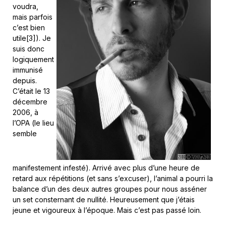
voudra,
mais parfois
c’est bien
utile[3]). Je
suis donc
logiquement
immunisé
depuis.
C’était le 13
décembre
2006, à
l’OPA (le lieu
semble
manifestement infesté). Arrivé avec plus d’une heure de
retard aux répétitions (et sans s’excuser), l’animal a pourri la
balance d’un des deux autres groupes pour nous asséner
un set consternant de nullité. Heureusement que j’étais
jeune et vigoureux à l’époque. Mais c’est pas passé loin.