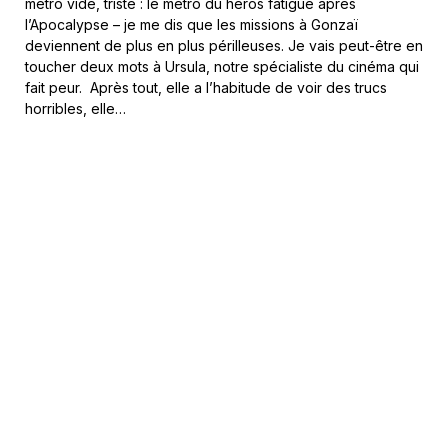
métro vide, triste : le métro du héros fatigué après
l’Apocalypse – je me dis que les missions à Gonzaï
deviennent de plus en plus périlleuses. Je vais peut-être en
toucher deux mots à Ursula, notre spécialiste du cinéma qui
fait peur. Après tout, elle a l’habitude de voir des trucs
horribles, elle…