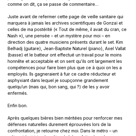
comme on dit, ça se passe de commentaire…
Juste avant de refermer cette page de veille sanitaire qui
marquera à jamais les archives scientifiques de Gonzaï et
celles de ma postérité (« Tout de même, il avait du cran, ce
Nash »), une pensée – et un mystère pour moi – en
direction des quatre musiciens présents durant le set. Kim
Belhadj (guitare), Jean-Baptiste Naturel (piano), Axel Vallat
(basse) et le batteur ont effectué un travail pour le moins
honnête et acceptable et on sent qu’ils ont largement les
compétences pour faire bien plus que ce à quoi on les a
employés. Ils gagneraient à fuir ce cadre réducteur et
asphyxiant dans lequel je soupçonne grandement
quelqu’un (mais qui, bon sang, qui ?) de les y avoir
enfermés.
Enfin bon.
Après quelques bières bien méritées pour renforcer mes
défenses naturelles durement éprouvées lors de la
confrontation, je retourne chez moi. Dans le métro – un