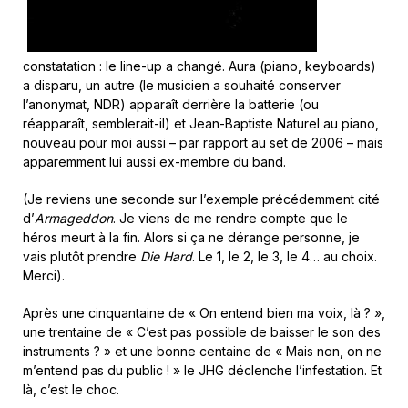
constatation : le line-up a changé. Aura (piano, keyboards)
a disparu, un autre (le musicien a souhaité conserver
l’anonymat, NDR) apparaît derrière la batterie (ou
réapparaît, semblerait-il) et Jean-Baptiste Naturel au piano,
nouveau pour moi aussi – par rapport au set de 2006 – mais
apparemment lui aussi ex-membre du band.
(Je reviens une seconde sur l’exemple précédemment cité
d’
Armageddon
. Je viens de me rendre compte que le
héros meurt à la fin. Alors si ça ne dérange personne, je
vais plutôt prendre
Die Hard
. Le 1, le 2, le 3, le 4… au choix.
Merci).
Après une cinquantaine de « On entend bien ma voix, là ? »,
une trentaine de « C’est pas possible de baisser le son des
instruments ? » et une bonne centaine de « Mais non, on ne
m’entend pas du public ! » le JHG déclenche l’infestation. Et
là, c’est le choc.