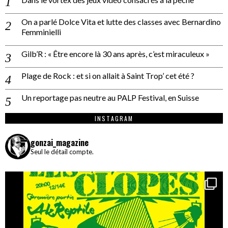
On a parlé Dolce Vita et lutte des classes avec Bernardino
Femminielli
Gilb’R : « Être encore là 30 ans après, c’est miraculeux »
Plage de Rock : et si on allait à Saint Trop’ cet été ?
Un reportage pas neutre au PALP Festival, en Suisse
INSTAGRAM
gonzai_magazine
Seul le détail compte.