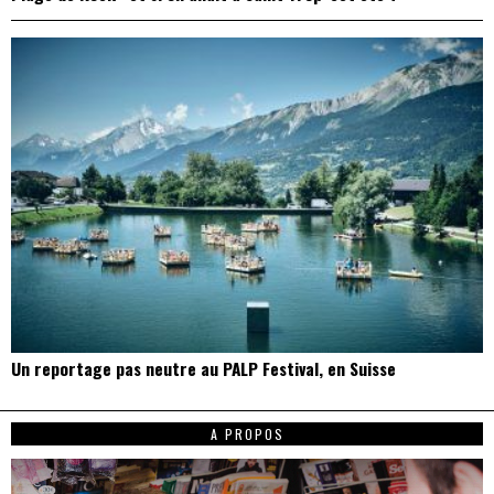
Un reportage pas neutre au PALP Festival, en Suisse
A PROPOS