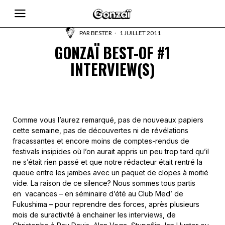
PAR
BESTER
1 JUILLET 2011
GONZAÏ BEST-OF #1
INTERVIEW(S)
Comme vous l’aurez remarqué, pas de nouveaux papiers
cette semaine, pas de découvertes ni de révélations
fracassantes et encore moins de comptes-rendus de
festivals insipides où l’on aurait appris un peu trop tard qu’il
ne s’était rien passé et que notre rédacteur était rentré la
queue entre les jambes avec un paquet de clopes à moitié
vide. La raison de ce silence? Nous sommes tous partis
en vacances – en séminaire d’été au Club Med’ de
Fukushima – pour reprendre des forces, après plusieurs
mois de suractivité à enchainer les interviews, de