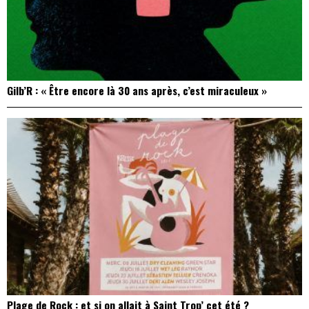
Gilb’R : « Être encore là 30 ans après, c’est miraculeux »
Plage de Rock : et si on allait à Saint Trop’ cet été ?