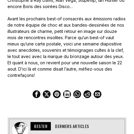
Christophe à Ray Davis, Alan Vega, Stupeflip, Ian Hunter ou
encore Boris des soirées Disco…
Avant les prochains best-of consacrés aux émissions radios
de notre équipe de choc et aux bandes-dessinées de nos
illustrateurs de charme, petit retour en image sur douze
mois de rencontres insolites. Parce qu’un best-of vaut
mieux qu’une carte postale, voici une semaine diapositive
avec anecdotes, souvenirs et témoignages cultes à la clef,
le tout avec avec la marque du bronzage autour des yeux.
Et quant à nous, on revient pour une nouvelle saison le 22
aout. D’ici là et comme disait l’autre, méfiez-vous des
contrefaçons!
BESTER
DERNIERS ARTICLES