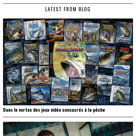
de
LATEST FROM BLOG
l’article
Dans le vortex des jeux vidéo consacrés à la pêche