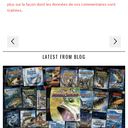
plus sur la façon dont les données de vos commentaires sont
traitées
.
Navigation
de
LATEST FROM BLOG
l’article