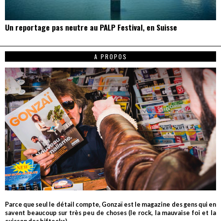
Un reportage pas neutre au PALP Festival, en Suisse
A PROPOS
Parce que seul le détail compte, Gonzaï est le magazine des gens qui en
savent beaucoup sur très peu de choses (le rock, la mauvaise foi et la