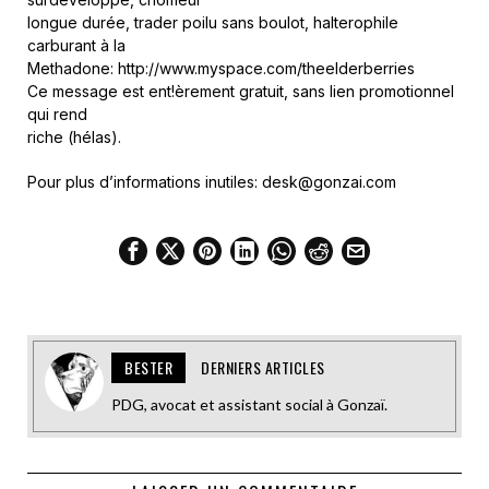
longue durée, trader poilu sans boulot, halterophile
carburant à la
Methadone: http://www.myspace.com/theelderberries
Ce message est ent!èrement gratuit, sans lien promotionnel
qui rend
riche (hélas).
Pour plus d’informations inutiles: desk@gonzai.com
BESTER
DERNIERS ARTICLES
PDG, avocat et assistant social à Gonzaï.