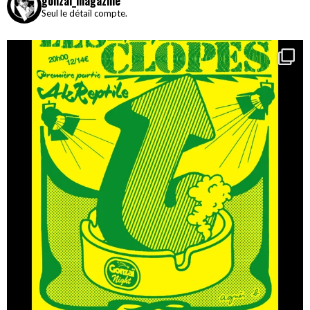
gonzai_magazine
Seul le détail compte.