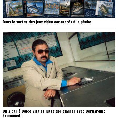
Dans le vortex des jeux vidéo consacrés à la pêche
On a parlé Dolce Vita et lutte des classes avec Bernardino
Femminielli