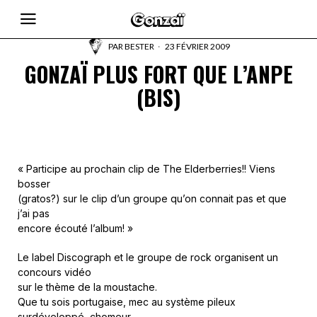
PAR
BESTER
23 FÉVRIER 2009
GONZAÏ PLUS FORT QUE L’ANPE
(BIS)
« Participe au prochain clip de The Elderberries!! Viens
bosser
(gratos?) sur le clip d’un groupe qu’on connait pas et que
j’ai pas
encore écouté l’album! »
Le label Discograph et le groupe de rock organisent un
concours vidéo
sur le thème de la moustache.
Que tu sois portugaise, mec au système pileux
surdéveloppé, chomeur